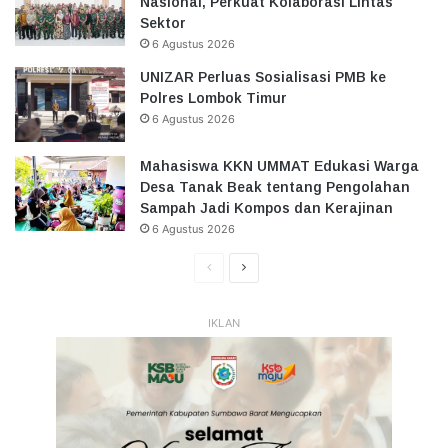
Nasional, Perkuat Kolaborasi Lintas
Sektor
6 Agustus 2026
UNIZAR Perluas Sosialisasi PMB ke
Polres Lombok Timur
6 Agustus 2026
Mahasiswa KKN UMMAT Edukasi Warga
Desa Tanak Beak tentang Pengolahan
Sampah Jadi Kompos dan Kerajinan
6 Agustus 2026
Halaman
Halaman
Sebelumnya
Selanjutnya
IKLAN