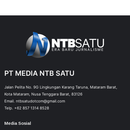
PT MEDIA NTB SATU
Jalan Pelita No. 9G Lingkungan Karang Taruna, Mataram Barat,
Kota Mataram, Nusa Tenggara Barat, 83126
Email.
ntbsatudotcom@gmail.com
Telp.
+62 857 1314 8528
Media Sosial