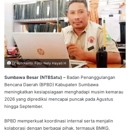
Dr. Rusdianto. Foto: Nely Hayati H
Sumbawa Besar (NTBSatu) –
Badan Penanggulangan
Bencana Daerah (BPBD) Kabupaten Sumbawa
meningkatkan kesiapsiagaan menghadapi musim kemarau
2026 yang diprediksi mencapai puncak pada Agustus
hingga September.
BPBD memperkuat koordinasi internal serta menjalin
kolaborasi dengan berbagai pihak, termasuk BMKG.