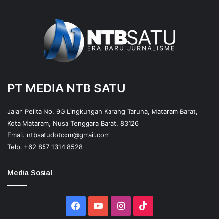
PT MEDIA NTB SATU
Jalan Pelita No. 9G Lingkungan Karang Taruna, Mataram Barat,
Kota Mataram, Nusa Tenggara Barat, 83126
Email.
ntbsatudotcom@gmail.com
Telp.
+62 857 1314 8528
Media Sosial
Facebook
YouTube
Instagram
TikTok