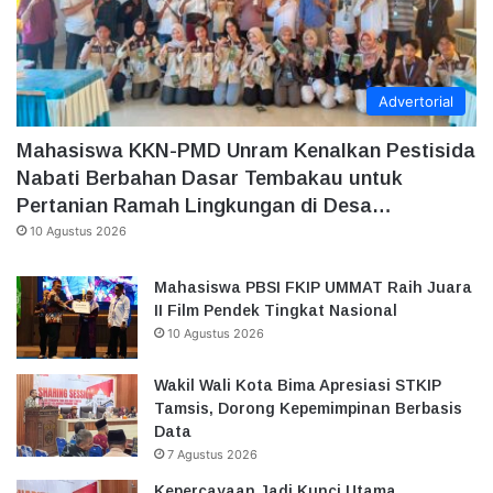
Advertorial
Mahasiswa KKN-PMD Unram Kenalkan Pestisida
Nabati Berbahan Dasar Tembakau untuk
Pertanian Ramah Lingkungan di Desa…
10 Agustus 2026
Mahasiswa PBSI FKIP UMMAT Raih Juara
II Film Pendek Tingkat Nasional
10 Agustus 2026
Wakil Wali Kota Bima Apresiasi STKIP
Tamsis, Dorong Kepemimpinan Berbasis
Data
7 Agustus 2026
Kepercayaan Jadi Kunci Utama