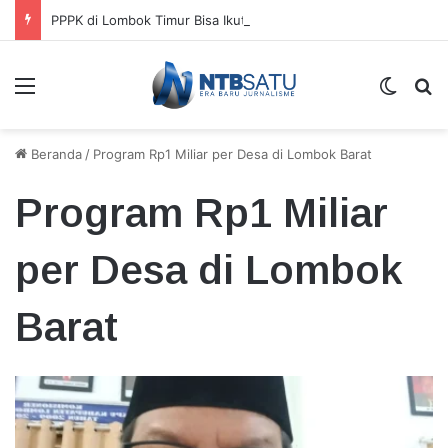
PPPK di Lombok Timur Bisa Ikut Pilkades Tanpa Harus Undurkan Diri
Menu
Switch
Ca
Beranda
/
Program Rp1 Miliar per Desa di Lombok Barat
Program Rp1 Miliar
per Desa di Lombok
Barat