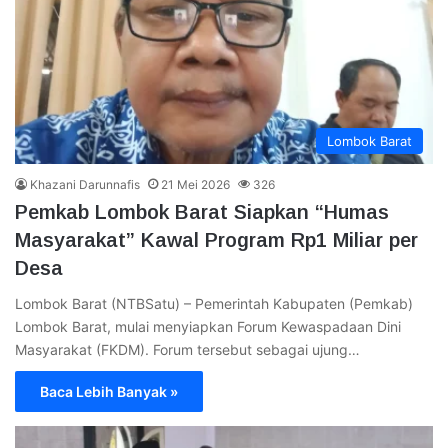
Lombok Barat
Khazani Darunnafis
21 Mei 2026
326
Pemkab Lombok Barat Siapkan “Humas
Masyarakat” Kawal Program Rp1 Miliar per
Desa
Lombok Barat (NTBSatu) – Pemerintah Kabupaten (Pemkab)
Lombok Barat, mulai menyiapkan Forum Kewaspadaan Dini
Masyarakat (FKDM). Forum tersebut sebagai ujung…
Baca Lebih Banyak »