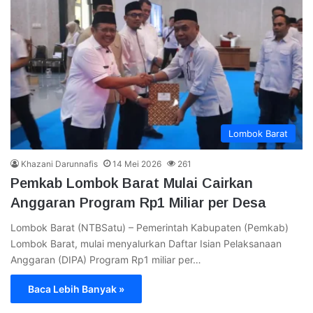
Lombok Barat
Khazani Darunnafis
14 Mei 2026
261
Pemkab Lombok Barat Mulai Cairkan
Anggaran Program Rp1 Miliar per Desa
Lombok Barat (NTBSatu) – Pemerintah Kabupaten (Pemkab)
Lombok Barat, mulai menyalurkan Daftar Isian Pelaksanaan
Anggaran (DIPA) Program Rp1 miliar per…
Baca Lebih Banyak »