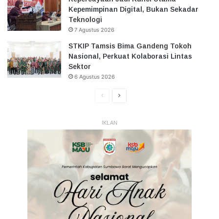
Kepemimpinan Digital, Bukan Sekadar
Teknologi
7 Agustus 2026
STKIP Tamsis Bima Gandeng Tokoh
Nasional, Perkuat Kolaborasi Lintas
Sektor
6 Agustus 2026
Halaman
Halaman
Sebelumnya
Selanjutnya
IKLAN