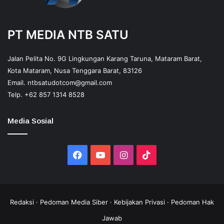
PT MEDIA NTB SATU
Jalan Pelita No. 9G Lingkungan Karang Taruna, Mataram Barat,
Kota Mataram, Nusa Tenggara Barat, 83126
Email.
ntbsatudotcom@gmail.com
Telp.
+62 857 1314 8528
Media Sosial
Facebook
YouTube
Instagram
TikTok
Redaksi
·
Pedoman Media Siber
·
Kebijakan Privasi
·
Pedoman Hak
Jawab