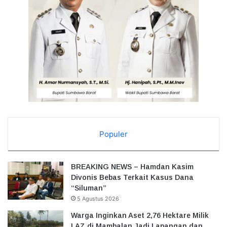
Populer
BREAKING NEWS – Hamdan Kasim
Divonis Bebas Terkait Kasus Dana
“Siluman”
5 Agustus 2026
Warga Inginkan Aset 2,76 Hektare Milik
LAZ di Mambalan Jadi Lapangan dan