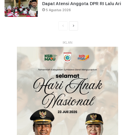
Dapat Atensi Anggota DPR RI Lalu Ari
5 Agustus 2026
Halaman
Halaman
Sebelumnya
Selanjutnya
IKLAN