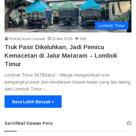
Lombok Timur
Rizkita Arum Larasati
16 Mei 2026
364
Truk Pasir Dikeluhkan, Jadi Pemicu
Kemacetan di Jalur Mataram – Lombok
Timur
Lombok Timur (NTBSatu) – Warga mengeluhkan truk
pengangkut pasir dan kendaraan tonase besar yang lalu lalang,
dari Lombok Timur –…
Baca Lebih Banyak »
Sertifikat Dewan Pers