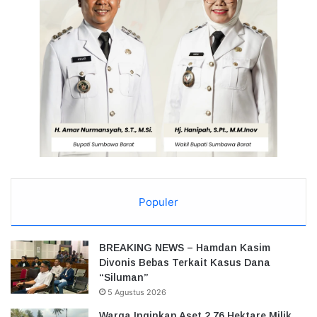
Populer
BREAKING NEWS – Hamdan Kasim
Divonis Bebas Terkait Kasus Dana
“Siluman”
5 Agustus 2026
Warga Inginkan Aset 2,76 Hektare Milik