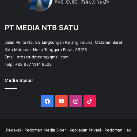
PT MEDIA NTB SATU
Jalan Pelita No. 9G Lingkungan Karang Taruna, Mataram Barat,
Kota Mataram, Nusa Tenggara Barat, 83126
Email.
ntbsatudotcom@gmail.com
Telp.
+62 857 1314 8528
Media Sosial
Facebook
YouTube
Instagram
TikTok
Redaksi
·
Pedoman Media Siber
·
Kebijakan Privasi
·
Pedoman Hak