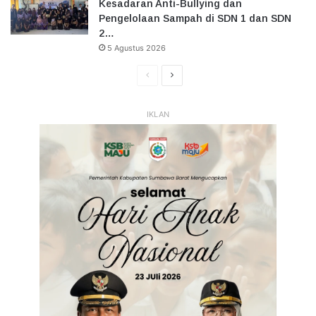
Kesadaran Anti-Bullying dan
Pengelolaan Sampah di SDN 1 dan SDN
2…
5 Agustus 2026
Halaman
Halaman
Sebelumnya
Selanjutnya
IKLAN