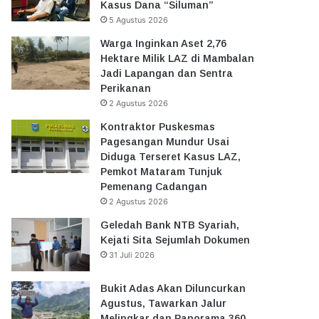
Kasus Dana “Siluman”
5 Agustus 2026
Warga Inginkan Aset 2,76
Hektare Milik LAZ di Mambalan
Jadi Lapangan dan Sentra
Perikanan
2 Agustus 2026
Kontraktor Puskesmas
Pagesangan Mundur Usai
Diduga Terseret Kasus LAZ,
Pemkot Mataram Tunjuk
Pemenang Cadangan
2 Agustus 2026
Geledah Bank NTB Syariah,
Kejati Sita Sejumlah Dokumen
31 Juli 2026
Bukit Adas Akan Diluncurkan
Agustus, Tawarkan Jalur
Melingkar dan Panorama 360