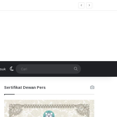
Switch skin
Cari
suk
Sertifikat Dewan Pers