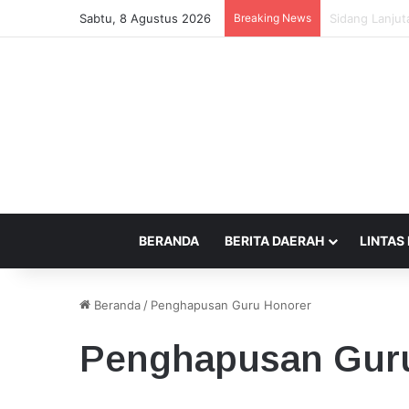
Sabtu, 8 Agustus 2026
Breaking News
Beda Tempat P
BERANDA
BERITA DAERAH
LINTAS
Beranda
/
Penghapusan Guru Honorer
Penghapusan Gur