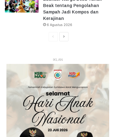
Beak tentang Pengolahan
Sampah Jadi Kompos dan
Kerajinan
6 Agustus 2026
Halaman
Halaman
Sebelumnya
Selanjutnya
IKLAN