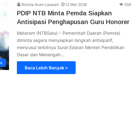
Rizkita Arum Larasati
12 Mei 2026
359
PDIP NTB Minta Pemda Siapkan
Antisipasi Penghapusan Guru Honorer
Mataram (NTBSatu) – Pemerintah Daerah (Pemda)
diminta segera menyiapkan langkah antisipatif,
menyusul terbitnya Surat Edaran Menteri Pendidikan
Dasar dan Menengah…
ik
Baca Lebih Banyak »