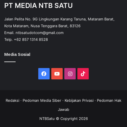
PT MEDIA NTB SATU
Jalan Pelita No. 9G Lingkungan Karang Taruna, Mataram Barat,
Kota Mataram, Nusa Tenggara Barat, 83126
Email.
ntbsatudotcom@gmail.com
Telp.
+62 857 1314 8528
Media Sosial
Facebook
YouTube
Instagram
TikTok
Redaksi
·
Pedoman Media Siber
·
Kebijakan Privasi
·
Pedoman Hak
Jawab
NTBSatu © Copyright 2026