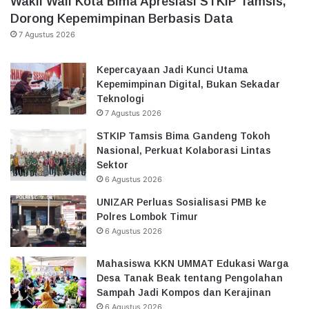
Wakil Wali Kota Bima Apresiasi STKIP Tamsis,
Dorong Kepemimpinan Berbasis Data
7 Agustus 2026
Kepercayaan Jadi Kunci Utama
Kepemimpinan Digital, Bukan Sekadar
Teknologi
7 Agustus 2026
STKIP Tamsis Bima Gandeng Tokoh
Nasional, Perkuat Kolaborasi Lintas
Sektor
6 Agustus 2026
UNIZAR Perluas Sosialisasi PMB ke
Polres Lombok Timur
6 Agustus 2026
Mahasiswa KKN UMMAT Edukasi Warga
Desa Tanak Beak tentang Pengolahan
Sampah Jadi Kompos dan Kerajinan
6 Agustus 2026