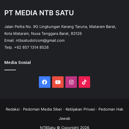
PT MEDIA NTB SATU
Jalan Pelita No. 9G Lingkungan Karang Taruna, Mataram Barat,
Kota Mataram, Nusa Tenggara Barat, 83126
Email.
ntbsatudotcom@gmail.com
Telp.
+62 857 1314 8528
Media Sosial
Facebook
YouTube
Instagram
TikTok
Redaksi
·
Pedoman Media Siber
·
Kebijakan Privasi
·
Pedoman Hak
Jawab
NTBSatu © Copyright 2026