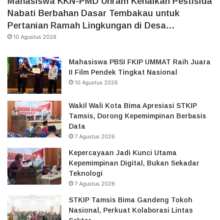
Mahasiswa KKN-PMD Unram Kenalkan Pestisida
Nabati Berbahan Dasar Tembakau untuk
Pertanian Ramah Lingkungan di Desa…
10 Agustus 2026
Mahasiswa PBSI FKIP UMMAT Raih Juara
II Film Pendek Tingkat Nasional
10 Agustus 2026
Wakil Wali Kota Bima Apresiasi STKIP
Tamsis, Dorong Kepemimpinan Berbasis
Data
7 Agustus 2026
Kepercayaan Jadi Kunci Utama
Kepemimpinan Digital, Bukan Sekadar
Teknologi
7 Agustus 2026
STKIP Tamsis Bima Gandeng Tokoh
Nasional, Perkuat Kolaborasi Lintas