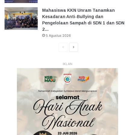
Mahasiswa KKN Unram Tanamkan
Kesadaran Anti-Bullying dan
Pengelolaan Sampah di SDN 1 dan SDN
2…
5 Agustus 2026
Halaman
Halaman
Sebelumnya
Selanjutnya
IKLAN