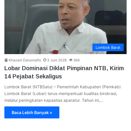
Lombok Barat
Khazani Darunnafis
3 Juni 2026
264
Lobar Dominasi Diklat Pimpinan NTB, Kirim
14 Pejabat Sekaligus
Lombok Barat (NTBSatu) – Pemerintah Kabupaten (Pemkab)
Lombok Barat (Lobar) terus memperkuat kualitas birokrasi,
melalui peningkatan kapasitas aparatur. Tahun ini,…
Baca Lebih Banyak »