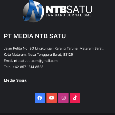
PT MEDIA NTB SATU
Jalan Pelita No. 9G Lingkungan Karang Taruna, Mataram Barat,
Kota Mataram, Nusa Tenggara Barat, 83126
Email.
ntbsatudotcom@gmail.com
Telp.
+62 857 1314 8528
Media Sosial
Facebook
YouTube
Instagram
TikTok