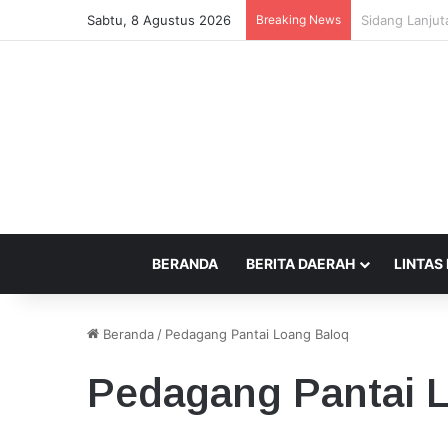
Sabtu, 8 Agustus 2026
Breaking News
Beda Tempat P
BERANDA
BERITA DAERAH
LINTAS
Beranda
/
Pedagang Pantai Loang Baloq
Pedagang Pantai 