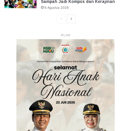
Sampah Jadi Kompos dan Kerajinan
6 Agustus 2026
Halaman
Halaman
Sebelumnya
Selanjutnya
IKLAN