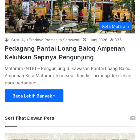
Kota Mataram
I Gusti Ayu Pradnya Premasita Saraswati
1 Juni 2026
335
Pedagang Pantai Loang Baloq Ampenan
Keluhkan Sepinya Pengunjung
Mataram (NTB) – Pengunjung di kawasan Pantai Loang Baloq,
Ampenan Kota Mataram, kian sepi. Kondisi ini menjadi keluhan
para pedagang…
Baca Lebih Banyak »
Sertifikat Dewan Pers