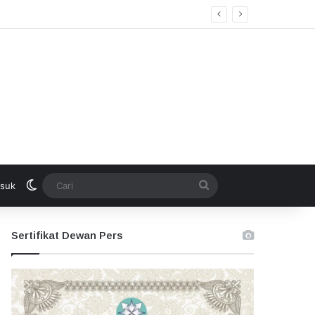
Switch skin
Cari
suk
Sertifikat Dewan Pers