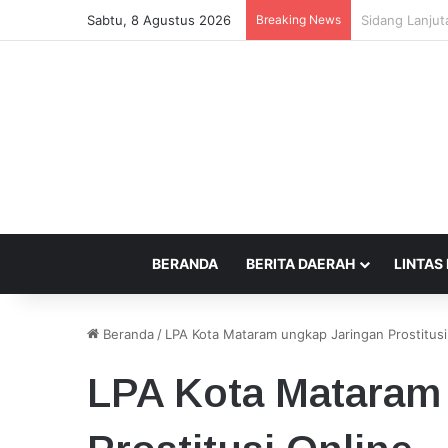
Sabtu, 8 Agustus 2026
Breaking News
Beda Tempat P
BERANDA
BERITA DAERAH
LINTAS
Beranda
/
LPA Kota Mataram ungkap Jaringan Prostitusi
LPA Kota Mataram