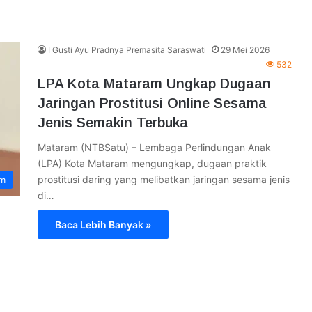
I Gusti Ayu Pradnya Premasita Saraswati
29 Mei 2026
532
LPA Kota Mataram Ungkap Dugaan
Jaringan Prostitusi Online Sesama
Jenis Semakin Terbuka
Mataram (NTBSatu) – Lembaga Perlindungan Anak
(LPA) Kota Mataram mengungkap, dugaan praktik
prostitusi daring yang melibatkan jaringan sesama jenis
am
di…
Baca Lebih Banyak »