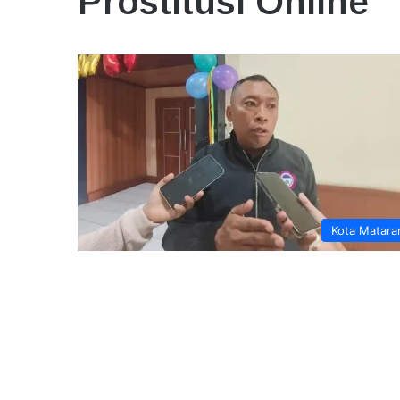
Prostitusi Online
Kota Matar