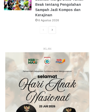
Beak tentang Pengolahan
Sampah Jadi Kompos dan
Kerajinan
6 Agustus 2026
Halaman
Halaman
Sebelumnya
Selanjutnya
IKLAN