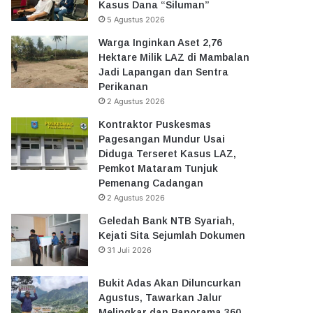
Kasus Dana “Siluman”
5 Agustus 2026
Warga Inginkan Aset 2,76
Hektare Milik LAZ di Mambalan
Jadi Lapangan dan Sentra
Perikanan
2 Agustus 2026
Kontraktor Puskesmas
Pagesangan Mundur Usai
Diduga Terseret Kasus LAZ,
Pemkot Mataram Tunjuk
Pemenang Cadangan
2 Agustus 2026
Geledah Bank NTB Syariah,
Kejati Sita Sejumlah Dokumen
31 Juli 2026
Bukit Adas Akan Diluncurkan
Agustus, Tawarkan Jalur
Melingkar dan Panorama 360