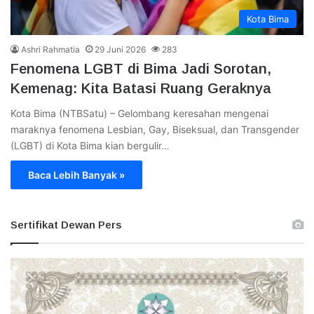
Kota Bima
Ashri Rahmatia
29 Juni 2026
283
Fenomena LGBT di Bima Jadi Sorotan,
Kemenag: Kita Batasi Ruang Geraknya
Kota Bima (NTBSatu) – Gelombang keresahan mengenai
maraknya fenomena Lesbian, Gay, Biseksual, dan Transgender
(LGBT) di Kota Bima kian bergulir…
Baca Lebih Banyak »
Sertifikat Dewan Pers