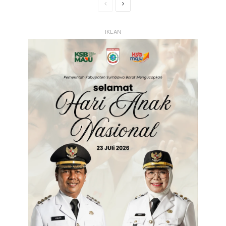
Halaman
Halaman
Sebelumnya
Selanjutnya
IKLAN