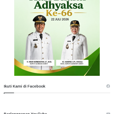
Ikuti Kami di Facebook
Berlangganan YouTube