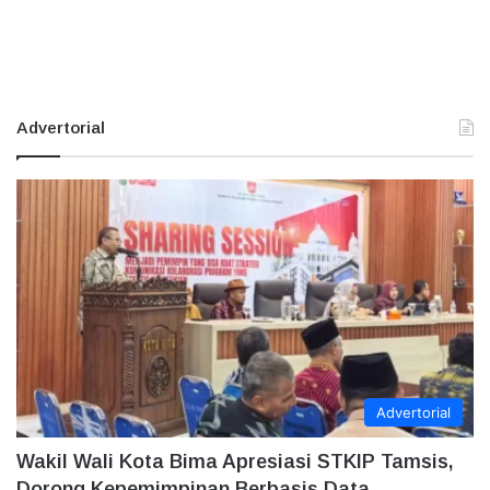
Advertorial
Advertorial
Wakil Wali Kota Bima Apresiasi STKIP Tamsis,
Dorong Kepemimpinan Berbasis Data