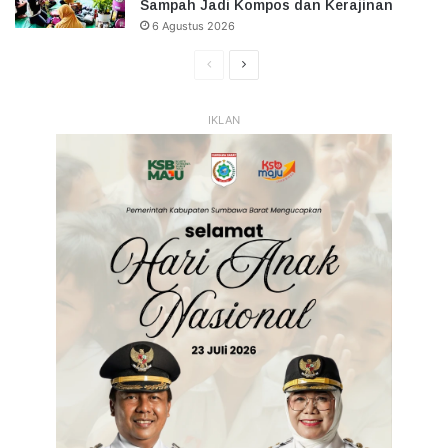
Sampah Jadi Kompos dan Kerajinan
6 Agustus 2026
Halaman
Halaman
Sebelumnya
Selanjutnya
IKLAN