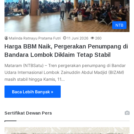
NTB
Malinda Ratnayu Pratama Futri
11 Juni 2026
260
Harga BBM Naik, Pergerakan Penumpang di
Bandara Lombok Diklaim Tetap Stabil
Mataram (NTBSatu) – Tren pergerakan penumpang di Bandar
Udara Internasional Lombok Zainuddin Abdul Madjid (BIZAM)
masih stabil hingga Kamis, 11…
Baca Lebih Banyak »
Sertifikat Dewan Pers