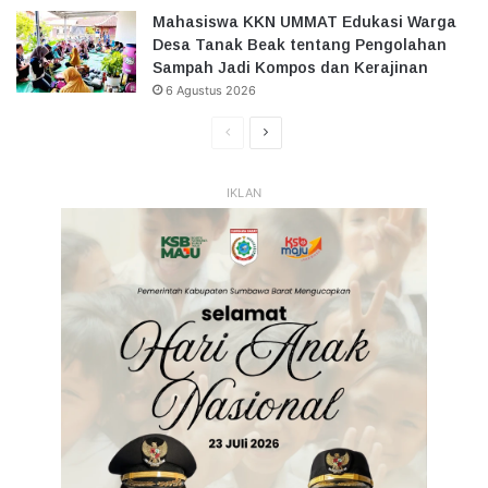
Mahasiswa KKN UMMAT Edukasi Warga
Desa Tanak Beak tentang Pengolahan
Sampah Jadi Kompos dan Kerajinan
6 Agustus 2026
Halaman
Halaman
Sebelumnya
Selanjutnya
IKLAN