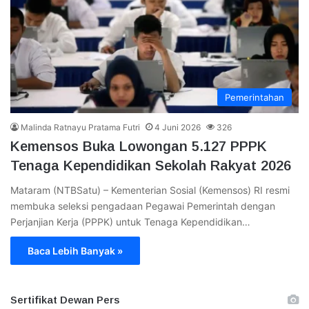
Pemerintahan
Malinda Ratnayu Pratama Futri
4 Juni 2026
326
Kemensos Buka Lowongan 5.127 PPPK
Tenaga Kependidikan Sekolah Rakyat 2026
Mataram (NTBSatu) – Kementerian Sosial (Kemensos) RI resmi
membuka seleksi pengadaan Pegawai Pemerintah dengan
Perjanjian Kerja (PPPK) untuk Tenaga Kependidikan…
Baca Lebih Banyak »
Sertifikat Dewan Pers