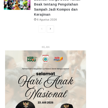
Beak tentang Pengolahan
Sampah Jadi Kompos dan
Kerajinan
6 Agustus 2026
Halaman
Halaman
Sebelumnya
Selanjutnya
IKLAN