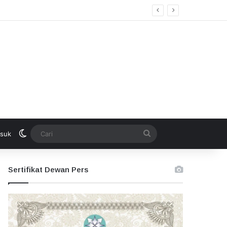
Switch skin
Cari
suk
Sertifikat Dewan Pers