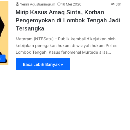
Yenni Agustianingrum
16 Mei 2026
361
Mirip Kasus Amaq Sinta, Korban
Pengeroyokan di Lombok Tengah Jadi
Tersangka
Mataram (NTBSatu) – Publik kembali dikejutkan oleh
kebijakan penegakan hukum di wilayah hukum Polres
Lombok Tengah. Kasus fenomenal Murtede alias…
im
Baca Lebih Banyak »