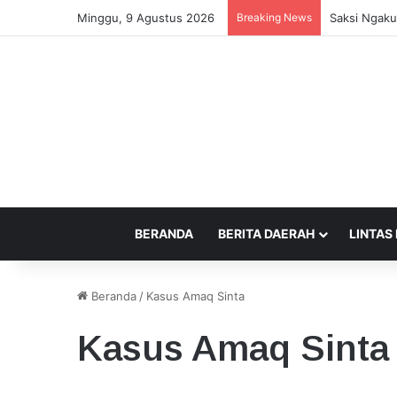
Minggu, 9 Agustus 2026
Breaking News
Saksi Ngaku
BERANDA
BERITA DAERAH
LINTAS
Beranda
/
Kasus Amaq Sinta
Kasus Amaq Sinta