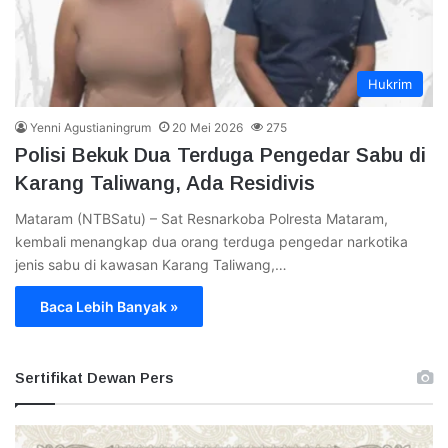
Hukrim
Yenni Agustianingrum
20 Mei 2026
275
Polisi Bekuk Dua Terduga Pengedar Sabu di
Karang Taliwang, Ada Residivis
Mataram (NTBSatu) – Sat Resnarkoba Polresta Mataram,
kembali menangkap dua orang terduga pengedar narkotika
jenis sabu di kawasan Karang Taliwang,…
Baca Lebih Banyak »
Sertifikat Dewan Pers