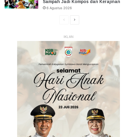
Sampah Jadi Kompos dan Kerajinan
6 Agustus 2026
Halaman
Halaman
Sebelumnya
Selanjutnya
IKLAN