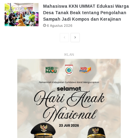
Mahasiswa KKN UMMAT Edukasi Warga
Desa Tanak Beak tentang Pengolahan
Sampah Jadi Kompos dan Kerajinan
6 Agustus 2026
Halaman
Halaman
Sebelumnya
Selanjutnya
IKLAN