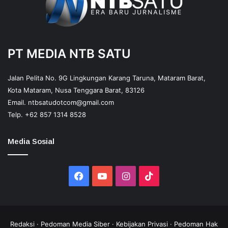
PT MEDIA NTB SATU
Jalan Pelita No. 9G Lingkungan Karang Taruna, Mataram Barat,
Kota Mataram, Nusa Tenggara Barat, 83126
Email.
ntbsatudotcom@gmail.com
Telp.
+62 857 1314 8528
Media Sosial
Facebook
YouTube
Instagram
TikTok
Redaksi
·
Pedoman Media Siber
·
Kebijakan Privasi
·
Pedoman Hak