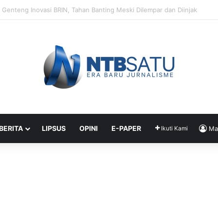
Segera Terapkan Manajemen Talenta, Pengisian Jabatan Tak Lagi Andal
 BERITA
LIPSUS
OPINI
E-PAPER
Ikuti Kami
Ma