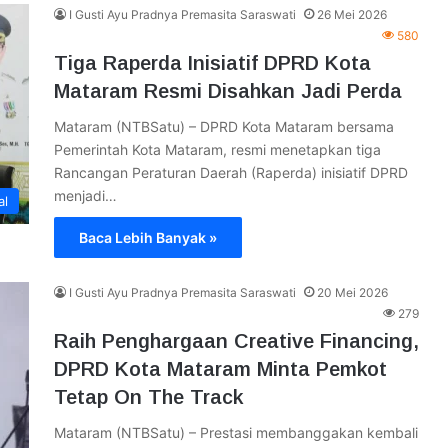
I Gusti Ayu Pradnya Premasita Saraswati
26 Mei 2026
580
Tiga Raperda Inisiatif DPRD Kota
Mataram Resmi Disahkan Jadi Perda
Mataram (NTBSatu) – DPRD Kota Mataram bersama
Pemerintah Kota Mataram, resmi menetapkan tiga
Rancangan Peraturan Daerah (Raperda) inisiatif DPRD
menjadi…
al
Baca Lebih Banyak »
I Gusti Ayu Pradnya Premasita Saraswati
20 Mei 2026
279
Raih Penghargaan Creative Financing,
DPRD Kota Mataram Minta Pemkot
Tetap On The Track
Mataram (NTBSatu) – Prestasi membanggakan kembali