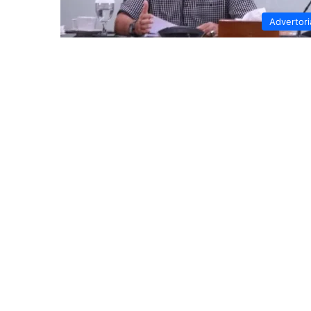
Advertori