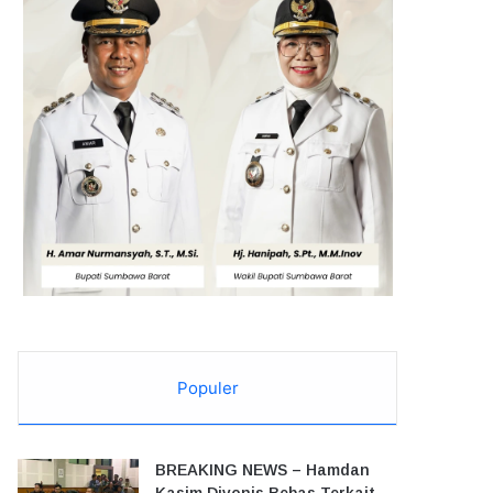
Populer
BREAKING NEWS – Hamdan
Kasim Divonis Bebas Terkait