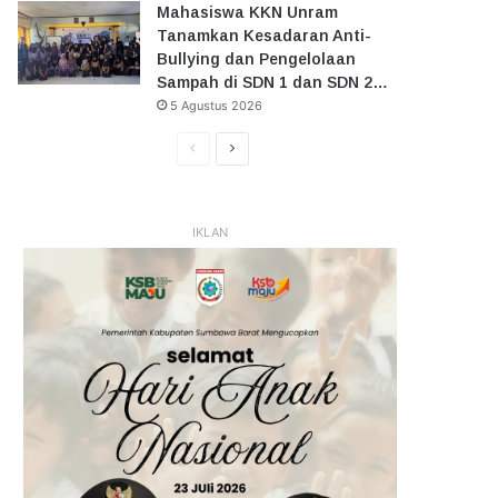
Mahasiswa KKN Unram
Tanamkan Kesadaran Anti-
Bullying dan Pengelolaan
Sampah di SDN 1 dan SDN 2…
5 Agustus 2026
Halaman
Halaman
Sebelumnya
Selanjutnya
IKLAN