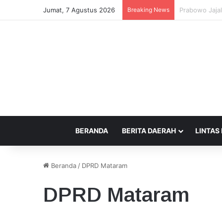
Jumat, 7 Agustus 2026
Breaking News
Pemprov NTB 
BERANDA
BERITA DAERAH
LINTAS
Beranda
/
DPRD Mataram
DPRD Mataram