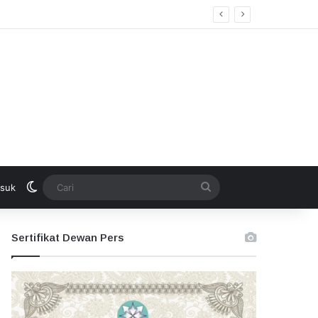
kan Seleksi Terbuka
Switch skin
Cari
suk
Sertifikat Dewan Pers