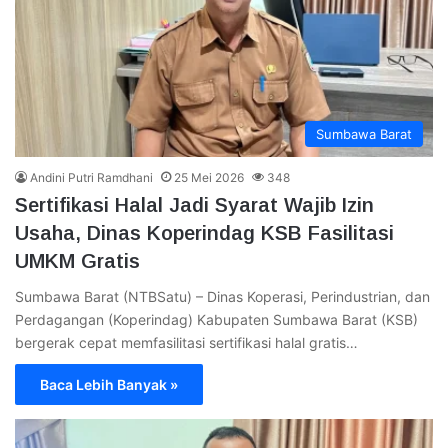
Sumbawa Barat
Andini Putri Ramdhani
25 Mei 2026
348
Sertifikasi Halal Jadi Syarat Wajib Izin
Usaha, Dinas Koperindag KSB Fasilitasi
UMKM Gratis
Sumbawa Barat (NTBSatu) – Dinas Koperasi, Perindustrian, dan
Perdagangan (Koperindag) Kabupaten Sumbawa Barat (KSB)
bergerak cepat memfasilitasi sertifikasi halal gratis…
Baca Lebih Banyak »