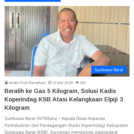
Sumbawa Barat
Andini Putri Ramdhani
13 Mei 2026
261
Beralih ke Gas 5 Kilogram, Solusi Kadis
Koperindag KSB Atasi Kelangkaan Elpiji 3
Kilogram
Sumbawa Barat (NTBSatu) – Kepala Dinas Koperasi
Perindustrian dan Perdagangan (Kadis Koperindag) Kabupaten
Sumbawa Barat (KSB), Suryaman mendorong masyarakat