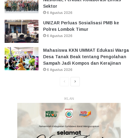
Sektor
6 Agustus 2026
UNIZAR Perluas Sosialisasi PMB ke
Polres Lombok Timur
6 Agustus 2026
Mahasiswa KKN UMMAT Edukasi Warga
Desa Tanak Beak tentang Pengolahan
Sampah Jadi Kompos dan Kerajinan
6 Agustus 2026
Halaman
Halaman
Sebelumnya
Selanjutnya
IKLAN