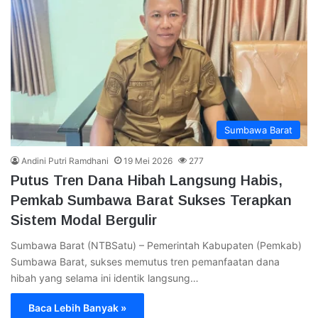
Sumbawa Barat
Andini Putri Ramdhani
19 Mei 2026
277
Putus Tren Dana Hibah Langsung Habis,
Pemkab Sumbawa Barat Sukses Terapkan
Sistem Modal Bergulir
Sumbawa Barat (NTBSatu) – Pemerintah Kabupaten (Pemkab)
Sumbawa Barat, sukses memutus tren pemanfaatan dana
hibah yang selama ini identik langsung…
Baca Lebih Banyak »