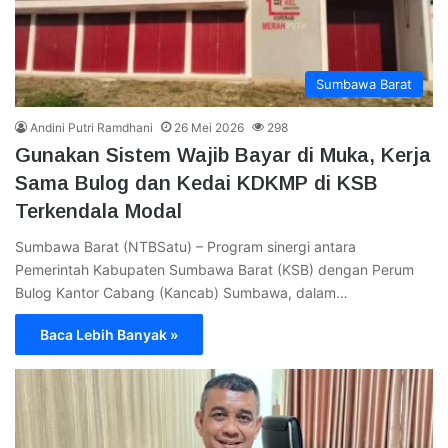
Sumbawa Barat
Andini Putri Ramdhani
26 Mei 2026
298
Gunakan Sistem Wajib Bayar di Muka, Kerja
Sama Bulog dan Kedai KDKMP di KSB
Terkendala Modal
Sumbawa Barat (NTBSatu) – Program sinergi antara
Pemerintah Kabupaten Sumbawa Barat (KSB) dengan Perum
Bulog Kantor Cabang (Kancab) Sumbawa, dalam…
Baca Lebih Banyak »