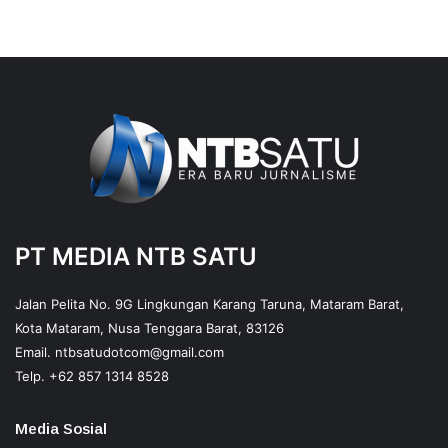
PT MEDIA NTB SATU
Jalan Pelita No. 9G Lingkungan Karang Taruna, Mataram Barat,
Kota Mataram, Nusa Tenggara Barat, 83126
Email.
ntbsatudotcom@gmail.com
Telp.
+62 857 1314 8528
Media Sosial