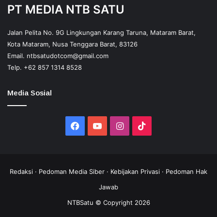
PT MEDIA NTB SATU
Jalan Pelita No. 9G Lingkungan Karang Taruna, Mataram Barat,
Kota Mataram, Nusa Tenggara Barat, 83126
Email.
ntbsatudotcom@gmail.com
Telp.
+62 857 1314 8528
Media Sosial
Facebook
YouTube
Instagram
TikTok
Redaksi
·
Pedoman Media Siber
·
Kebijakan Privasi
·
Pedoman Hak
Jawab
NTBSatu © Copyright 2026