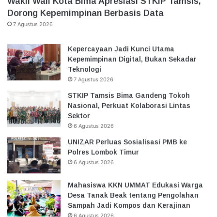
Wakil Wali Kota Bima Apresiasi STKIP Tamsis,
Dorong Kepemimpinan Berbasis Data
7 Agustus 2026
Kepercayaan Jadi Kunci Utama
Kepemimpinan Digital, Bukan Sekadar
Teknologi
7 Agustus 2026
STKIP Tamsis Bima Gandeng Tokoh
Nasional, Perkuat Kolaborasi Lintas
Sektor
6 Agustus 2026
UNIZAR Perluas Sosialisasi PMB ke
Polres Lombok Timur
6 Agustus 2026
Mahasiswa KKN UMMAT Edukasi Warga
Desa Tanak Beak tentang Pengolahan
Sampah Jadi Kompos dan Kerajinan
6 Agustus 2026