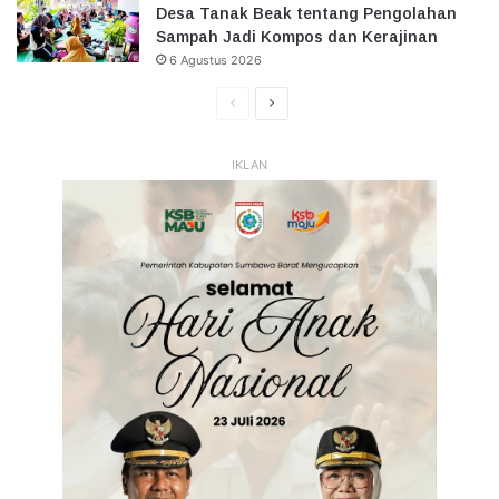
Desa Tanak Beak tentang Pengolahan
Sampah Jadi Kompos dan Kerajinan
6 Agustus 2026
Halaman
Halaman
Sebelumnya
Selanjutnya
IKLAN