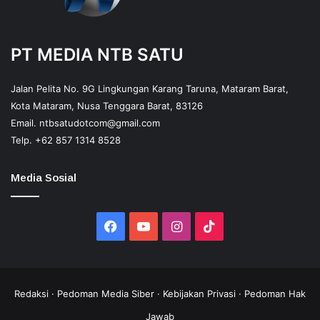
PT MEDIA NTB SATU
Jalan Pelita No. 9G Lingkungan Karang Taruna, Mataram Barat,
Kota Mataram, Nusa Tenggara Barat, 83126
Email.
ntbsatudotcom@gmail.com
Telp.
+62 857 1314 8528
Media Sosial
Facebook
YouTube
Instagram
TikTok
Redaksi
·
Pedoman Media Siber
·
Kebijakan Privasi
·
Pedoman Hak
Jawab