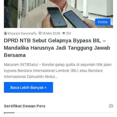
Politik
Khazani Darunnafis
18 Mei 2026
251
DPRD NTB Sebut Gelapnya Bypass BIL –
Mandalika Harusnya Jadi Tanggung Jawab
Bersama
Mataram (NTBSatu) – Kondisi gelap gulita di sejumlah titik jalan
bypass Bandara Internasional Lombok (BIL) atau Bandara
Internasional Zainuddin Abdul…
Baca Lebih Banyak »
Sertifikat Dewan Pers