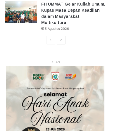
FH UMMAT Gelar Kuliah Umum,
Kupas Masa Depan Keadilan
dalam Masyarakat
Multikultural
5 Agustus 2026
Halaman
Halaman
Sebelumnya
Selanjutnya
IKLAN