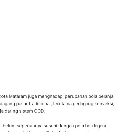
 Kota Mataram juga menghadapi perubahan pola belanja
edagang pasar tradisional, terutama pedagang konveksi,
ja daring sistem COD.
juga belum sepenuhnya sesuai dengan pola berdagang