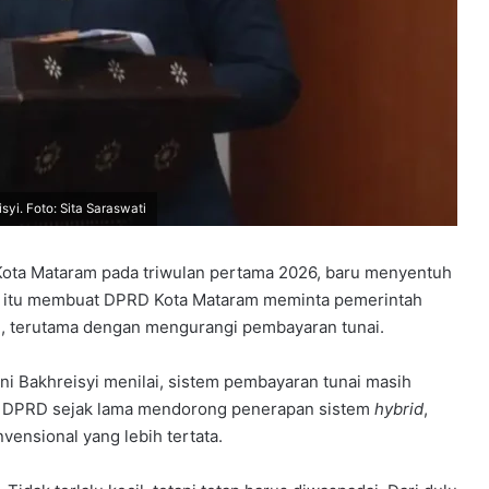
syi. Foto: Sita Saraswati
i Kota Mataram pada triwulan pertama 2026, baru menyentuh
aian itu membuat DPRD Kota Mataram meminta pemerintah
i, terutama dengan mengurangi pembayaran tunai.
riani Bakhreisyi menilai, sistem pembayaran tunai masih
u, DPRD sejak lama mendorong penerapan sistem
hybrid
,
ensional yang lebih tertata.