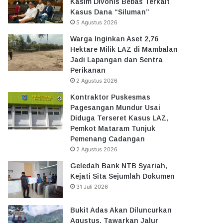
Kasim Divonis Bebas Terkait
Kasus Dana “Siluman”
5 Agustus 2026
Warga Inginkan Aset 2,76
Hektare Milik LAZ di Mambalan
Jadi Lapangan dan Sentra
Perikanan
2 Agustus 2026
Kontraktor Puskesmas
Pagesangan Mundur Usai
Diduga Terseret Kasus LAZ,
Pemkot Mataram Tunjuk
Pemenang Cadangan
2 Agustus 2026
Geledah Bank NTB Syariah,
Kejati Sita Sejumlah Dokumen
31 Juli 2026
Bukit Adas Akan Diluncurkan
Agustus, Tawarkan Jalur