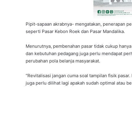
Pipit-sapaan akrabnya- mengatakan, penerapan pem
seperti Pasar Kebon Roek dan Pasar Mandalika.
Menurutnya, pembenahan pasar tidak cukup hanya 
dan kebutuhan pedagang juga perlu mendapat perhat
perubahan pola belanja masyarakat.
“Revitalisasi jangan cuma soal tampilan fisik pasa
juga perlu dilihat lagi apakah sudah optimal atau be