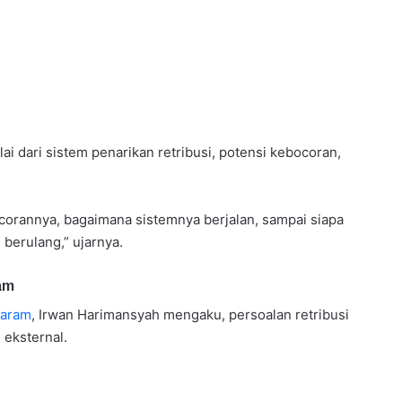
ai dari sistem penarikan retribusi, potensi kebocoran,
corannya, bagaimana sistemnya berjalan, sampai siapa
berulang,” ujarnya.
am
taram
, Irwan Harimansyah mengaku, persoalan retribusi
n eksternal.