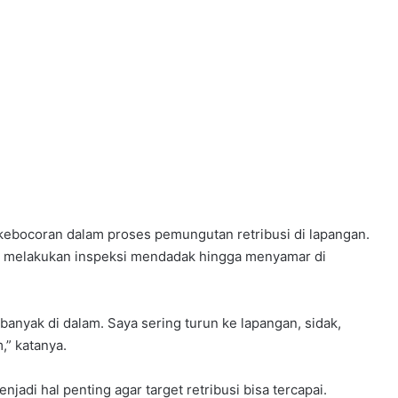
 kebocoran dalam proses pemungutan retribusi di lapangan.
ng melakukan inspeksi mendadak hingga menyamar di
banyak di dalam. Saya sering turun ke lapangan, sidak,
,” katanya.
jadi hal penting agar target retribusi bisa tercapai.