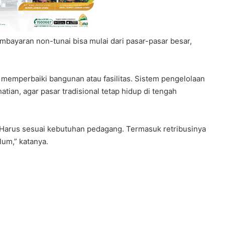
bayaran non-tunai bisa mulai dari pasar-pasar besar,
memperbaiki bangunan atau fasilitas. Sistem pengelolaan
ian, agar pasar tradisional tetap hidup di tengah
r. Harus sesuai kebutuhan pedagang. Termasuk retribusinya
lum,” katanya.