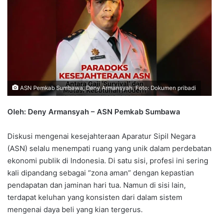
ASN Pemkab Sumbawa, Deny Armansyah. Foto: Dokumen pribadi
Oleh: Deny Armansyah – ASN Pemkab Sumbawa
Diskusi mengenai kesejahteraan Aparatur Sipil Negara
(ASN) selalu menempati ruang yang unik dalam perdebatan
ekonomi publik di Indonesia. Di satu sisi, profesi ini sering
kali dipandang sebagai “zona aman” dengan kepastian
pendapatan dan jaminan hari tua. Namun di sisi lain,
terdapat keluhan yang konsisten dari dalam sistem
mengenai daya beli yang kian tergerus.