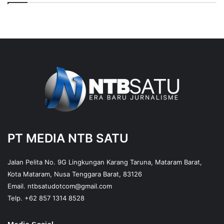
PT MEDIA NTB SATU
Jalan Pelita No. 9G Lingkungan Karang Taruna, Mataram Barat,
Kota Mataram, Nusa Tenggara Barat, 83126
Email.
ntbsatudotcom@gmail.com
Telp.
+62 857 1314 8528