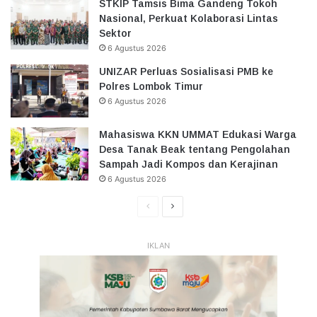
STKIP Tamsis Bima Gandeng Tokoh
Nasional, Perkuat Kolaborasi Lintas
Sektor
6 Agustus 2026
UNIZAR Perluas Sosialisasi PMB ke
Polres Lombok Timur
6 Agustus 2026
Mahasiswa KKN UMMAT Edukasi Warga
Desa Tanak Beak tentang Pengolahan
Sampah Jadi Kompos dan Kerajinan
6 Agustus 2026
Halaman
Halaman
Sebelumnya
Selanjutnya
IKLAN