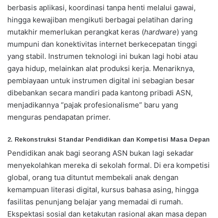
berbasis aplikasi, koordinasi tanpa henti melalui gawai,
hingga kewajiban mengikuti berbagai pelatihan daring
mutakhir memerlukan perangkat keras (
hardware
) yang
mumpuni dan konektivitas internet berkecepatan tinggi
yang stabil. Instrumen teknologi ini bukan lagi hobi atau
gaya hidup, melainkan alat produksi kerja. Menariknya,
pembiayaan untuk instrumen digital ini sebagian besar
dibebankan secara mandiri pada kantong pribadi ASN,
menjadikannya “pajak profesionalisme” baru yang
menguras pendapatan primer.
2. Rekonstruksi Standar Pendidikan dan Kompetisi Masa Depan
Pendidikan anak bagi seorang ASN bukan lagi sekadar
menyekolahkan mereka di sekolah formal. Di era kompetisi
global, orang tua dituntut membekali anak dengan
kemampuan literasi digital, kursus bahasa asing, hingga
fasilitas penunjang belajar yang memadai di rumah.
Ekspektasi sosial dan ketakutan rasional akan masa depan