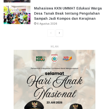
Mahasiswa KKN UMMAT Edukasi Warga
Desa Tanak Beak tentang Pengolahan
Sampah Jadi Kompos dan Kerajinan
6 Agustus 2026
Halaman
Halaman
Sebelumnya
Selanjutnya
IKLAN