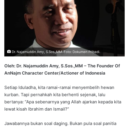
Dr. Najamuddin Amy, S.Sos.,MM. Foto: Dokumen Pribadi.
Oleh: Dr. Najamuddin Amy, S.Sos.,MM –
The Founder Of
AnNajm Character Center/Actioner of Indonesia
Setiap Iduladha, kita ramai-ramai menyembelih hewan
kurban. Tapi pernahkah kita berhenti sejenak, lalu
bertanya: “Apa sebenarnya yang Allah ajarkan kepada kita
lewat kisah Ibrahim dan Ismail?”
Jawabannya bukan soal daging. Bukan pula soal panitia