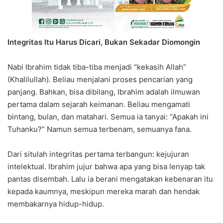
Integritas Itu Harus Dicari, Bukan Sekadar Diomongin
Nabi Ibrahim tidak tiba-tiba menjadi “kekasih Allah”
(Khalilullah). Beliau menjalani proses pencarian yang
panjang. Bahkan, bisa dibilang, Ibrahim adalah ilmuwan
pertama dalam sejarah keimanan. Beliau mengamati
bintang, bulan, dan matahari. Semua ia tanyai: “Apakah ini
Tuhanku?” Namun semua terbenam, semuanya fana.
Dari situlah integritas pertama terbangun: kejujuran
intelektual. Ibrahim jujur bahwa apa yang bisa lenyap tak
pantas disembah. Lalu ia berani mengatakan kebenaran itu
kepada kaumnya, meskipun mereka marah dan hendak
membakarnya hidup-hidup.