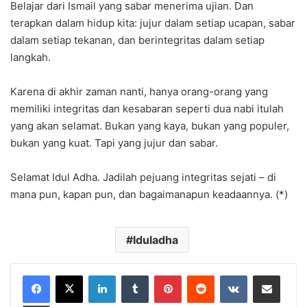
Belajar dari Ismail yang sabar menerima ujian. Dan
terapkan dalam hidup kita: jujur dalam setiap ucapan, sabar
dalam setiap tekanan, dan berintegritas dalam setiap
langkah.
Karena di akhir zaman nanti, hanya orang-orang yang
memiliki integritas dan kesabaran seperti dua nabi itulah
yang akan selamat. Bukan yang kaya, bukan yang populer,
bukan yang kuat. Tapi yang jujur dan sabar.
Selamat Idul Adha. Jadilah pejuang integritas sejati – di
mana pun, kapan pun, dan bagaimanapun keadaannya. (*)
Iduladha
LinkedIn
Tumblr
Pinterest
Reddit
VKontakte
Bagikan Lewat Email
Cetak