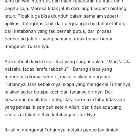
tahu bahwa integritas dan ujian kesabaran itu tidak lahir
begitu saja. Mereka tidak jatuh dari langit seperti bintang
jatuh. Tidak juga bisa diunduh dalam semalam seperti
aplikasi. Integritas lahir dari perjuangan bertahun-tahun,
dari ketabahan yang tak pernah putus, dari proses
pencarian jati diri yang panjang untuk benar-benar
mengenal Tuhannya.
Ada sebuah kaidah spiritual yang sangat dalam: “Man ‘arafa
nafsahu faqad ‘arafa rabbahu” – Barang siapa yang
mengenal dirinya sendiri, maka ia akan mengenal
Tuhannya. Dan sebaliknya, siapa yang mengenal Tuhannya,
ia akan sadar betapa kecil dan fananya dirinya. Dari
kesadaran itulah lahir integritas: karena ia tahu tidak ada
yang pantas ia sembah selain Allah, dan tidak ada yang
pantas ia takuti selain kehilangan rida-Nya.
Ibrahim mengenal Tuhannya melalui pencarian ilmiah