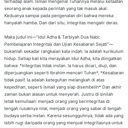
terhadap alam. Ismail mengenal Tuhannya melalui ketaatan
seorang anak kepada perintah yang tak masuk akal.
Keduanya sampai pada pengenalan diri bahwa mereka
hanyalah hamba. Dan dari situ, integritas mengalir deras.
Maka judul ini—”Idul Adha & Tarbiyah Dua Nabi:
Pembelajaran Integritas dan Ujian Kesabaran Sejati”—
bukanlah sekadar rangkaian kata indah. Ia adalah kurikulum
hidup. Setiap kali kita merayakan Idul Adha, kita diingatkan
bahwa: *Integritas tidak instan. Ia harus dicari, diuji, dan
diperjuangkan seperti Ibrahim mencari Tuhan*, *Kesabaran
tidak pasif. Ia adalah keteguhan melangkah di atas
kepedihan, seperti Ismail yang siap disembelih* Dan akhir
zaman bukan alasan untuk menyerah. Justru di sinilah
letak kemuliaan: menjadi orang yang berintegritas di
tengah rusaknya nilai, menjadi orang yang sabar di tengah
budaya serba instan. Karena sesungguhnya, tidak ada yang
lebih rugi daripada orang yang menjual integritasnya untuk