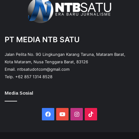
PT MEDIA NTB SATU
Jalan Pelita No. 9G Lingkungan Karang Taruna, Mataram Barat,
Kota Mataram, Nusa Tenggara Barat, 83126
Email.
ntbsatudotcom@gmail.com
Telp.
+62 857 1314 8528
Media Sosial
Facebook
YouTube
Instagram
TikTok