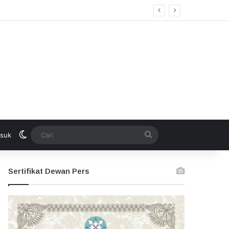
Switch skin
Cari
suk
Sertifikat Dewan Pers