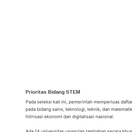
Prioritas Bidang STEM
Pada seleksi kali ini, pemerintah memperluas daft
pada bidang sains, teknologi, teknik, dan matemat
hilirisasi ekonomi dan digitalisasi nasional.
Ada 14 universitas unggulan tambahan secara khu