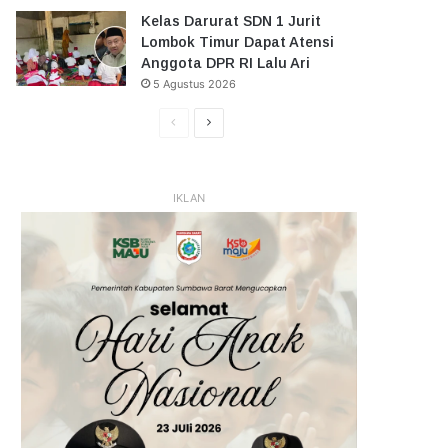
Kelas Darurat SDN 1 Jurit
Lombok Timur Dapat Atensi
Anggota DPR RI Lalu Ari
5 Agustus 2026
Halaman
Halaman
Sebelumnya
Selanjutnya
IKLAN