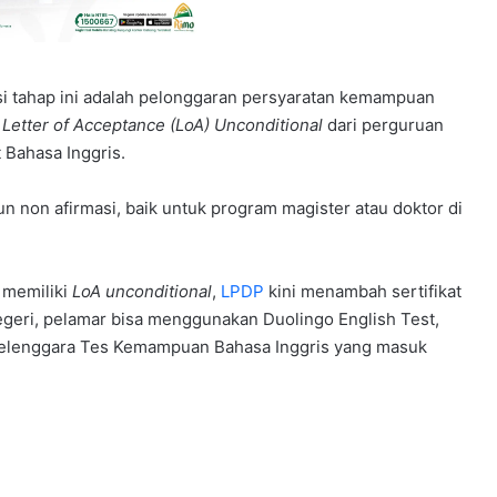
ksi tahap ini adalah pelonggaran persyaratan kemampuan
i
Letter of Acceptance (LoA) Unconditional
dari perguruan
t Bahasa Inggris.
un non afirmasi, baik untuk program magister atau doktor di
 memiliki
LoA unconditional
,
LPDP
kini menambah sertifikat
egeri, pelamar bisa menggunakan Duolingo English Test,
enyelenggara Tes Kemampuan Bahasa Inggris yang masuk