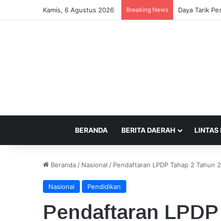
Kamis, 6 Agustus 2026
Breaking News
Daya Tarik Pes
BERANDA
BERITA DAERAH
LINTAS
Beranda
/
Nasional
/
Pendaftaran LPDP Tahap 2 Tahun 202
Nasional
Pendidikan
Pendaftaran LPDP