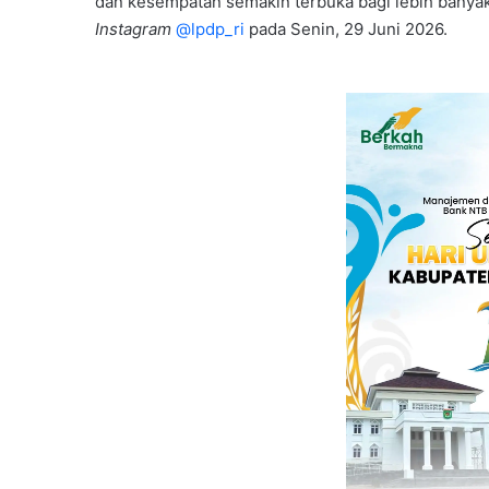
dan kesempatan semakin terbuka bagi lebih banyak p
Instagram
@lpdp_ri
pada Senin, 29 Juni 2026.