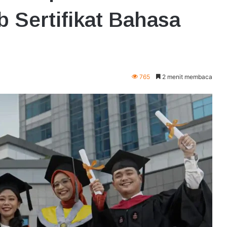
b Sertifikat Bahasa
765
2 menit membaca