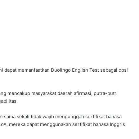
 ini dapat memanfaatkan Duolingo English Test sebagai opsi
ng mencakup masyarakat daerah afirmasi, putra-putri
bilitas.
i sama sekali tidak wajib mengunggah sertifikat bahasa
 LoA, mereka dapat menggunakan sertifikat bahasa Inggris