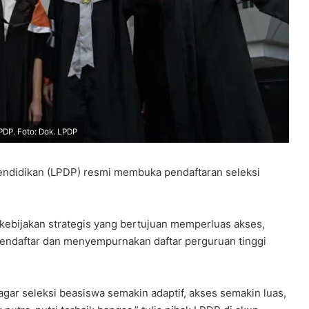
DP. Foto: Dok. LPDP
ndidikan (LPDP) resmi membuka pendaftaran seleksi
ebijakan strategis yang bertujuan memperluas akses,
 pendaftar dan menyempurnakan daftar perguruan tinggi
ar seleksi beasiswa semakin adaptif, akses semakin luas,