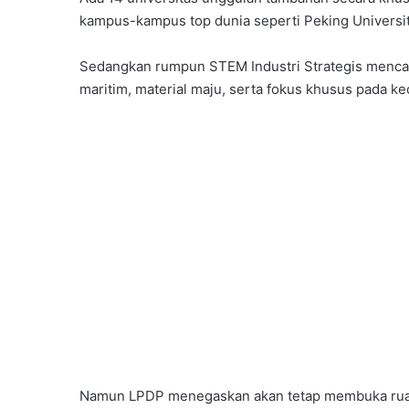
kampus-kampus top dunia seperti Peking University
Sedangkan rumpun STEM Industri Strategis mencak
maritim, material maju, serta fokus khusus pada k
Namun LPDP menegaskan akan tetap membuka ruang 