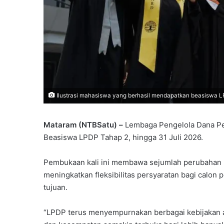
Ilustrasi mahasiswa yang berhasil mendapatkan beasiswa LP
Mataram (NTBSatu) –
Lembaga Pengelola Dana Pe
Beasiswa LPDP Tahap 2, hingga 31 Juli 2026.
Pembukaan kali ini membawa sejumlah perubahan k
meningkatkan fleksibilitas persyaratan bagi calon
tujuan.
“LPDP terus menyempurnakan berbagai kebijakan ag