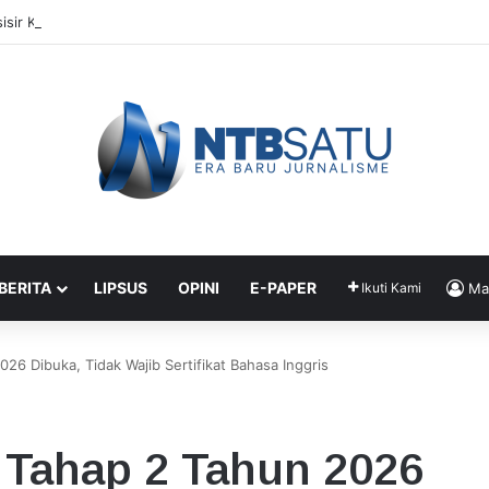
isir KSB Berlanjut, Rencana Hotel Baru Janjikan Transparansi Izin
 BERITA
LIPSUS
OPINI
E-PAPER
Ikuti Kami
Ma
6 Dibuka, Tidak Wajib Sertifikat Bahasa Inggris
 Tahap 2 Tahun 2026