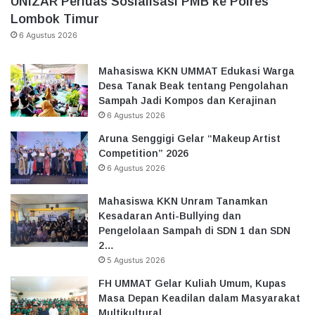
UNIZAR Perluas Sosialisasi PMB ke Polres
Lombok Timur
6 Agustus 2026
Mahasiswa KKN UMMAT Edukasi Warga
Desa Tanak Beak tentang Pengolahan
Sampah Jadi Kompos dan Kerajinan
6 Agustus 2026
Aruna Senggigi Gelar “Makeup Artist
Competition” 2026
6 Agustus 2026
Mahasiswa KKN Unram Tanamkan
Kesadaran Anti-Bullying dan
Pengelolaan Sampah di SDN 1 dan SDN
2…
5 Agustus 2026
FH UMMAT Gelar Kuliah Umum, Kupas
Masa Depan Keadilan dalam Masyarakat
Multikultural