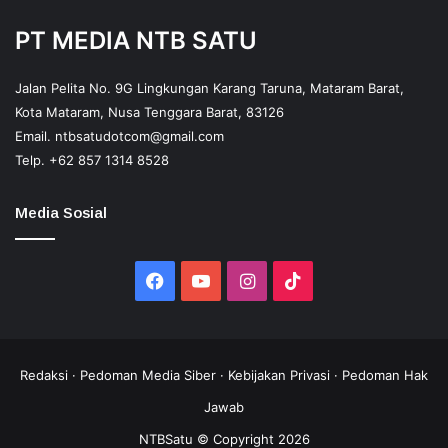
PT MEDIA NTB SATU
Jalan Pelita No. 9G Lingkungan Karang Taruna, Mataram Barat,
Kota Mataram, Nusa Tenggara Barat, 83126
Email.
ntbsatudotcom@gmail.com
Telp.
+62 857 1314 8528
Media Sosial
Facebook
YouTube
Instagram
TikTok
Redaksi
·
Pedoman Media Siber
·
Kebijakan Privasi
·
Pedoman Hak
Jawab
NTBSatu © Copyright 2026