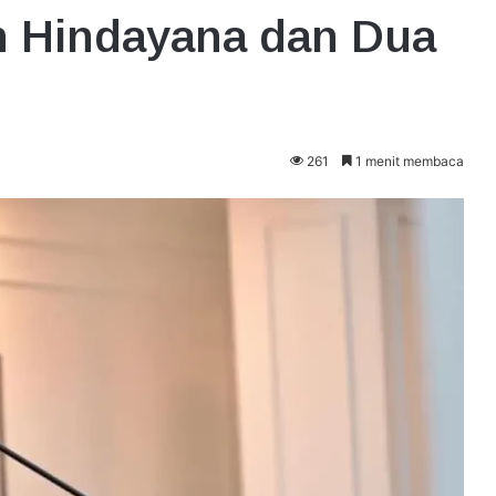
 Hindayana dan Dua
261
1 menit membaca