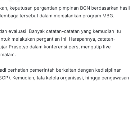
kan, keputusan pergantian pimpinan BGN berdasarkan hasil
a lembaga tersebut dalam menjalankan program MBG.
an evaluasi. Banyak catatan-catatan yang kemudian itu
ntuk melakukan pergantian ini. Harapannya, catatan-
 ujar Prasetyo dalam konferensi pers, mengutip live
 malam.
adi perhatian pemerintah berkaitan dengan kedisiplinan
SOP). Kemudian, tata kelola organisasi, hingga pengawasan