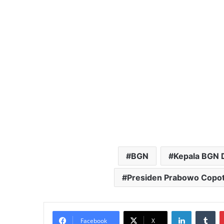
BGN
Kepala BGN 
Presiden Prabowo Copot
LinkedIn
Tu
Facebook
X