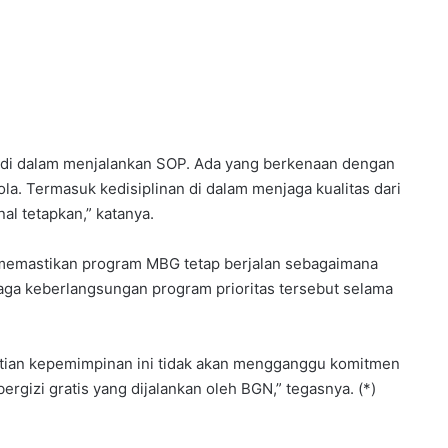
 di dalam menjalankan SOP. Ada yang berkenaan dengan
ola. Termasuk kedisiplinan di dalam menjaga kualitas dari
l tetapkan,” katanya.
 memastikan program MBG tetap berjalan sebagaimana
aga keberlangsungan program prioritas tersebut selama
ntian kepemimpinan ini tidak akan mengganggu komitmen
rgizi gratis yang dijalankan oleh BGN,” tegasnya. (*)