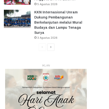
5 Agustus 2026
KKN Internasional Unram
Dukung Pembangunan
Berkelanjutan melalui Mural
Budaya dan Lampu Tenaga
Surya
3 Agustus 2026
Halaman
Halaman
Sebelumnya
Selanjutnya
IKLAN