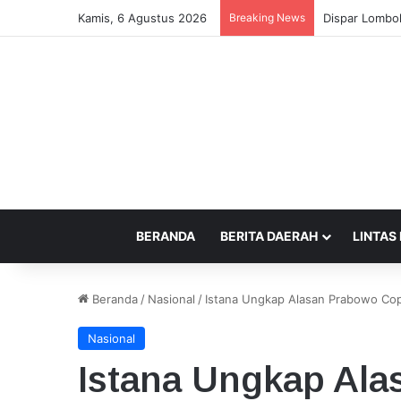
Kamis, 6 Agustus 2026
Breaking News
Pemkab Sumbaw
BERANDA
BERITA DAERAH
LINTAS
Beranda
/
Nasional
/
Istana Ungkap Alasan Prabowo Co
Nasional
Istana Ungkap Al