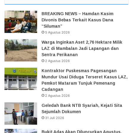
BREAKING NEWS – Hamdan Kasim
Divonis Bebas Terkait Kasus Dana
“Siluman”
5 Agustus 2026
Warga Inginkan Aset 2,76 Hektare Milik
LAZ di Mambalan Jadi Lapangan dan
Sentra Perikanan
2 Agustus 2026
Kontraktor Puskesmas Pagesangan
Mundur Usai Diduga Terseret Kasus LAZ,
Pemkot Mataram Tunjuk Pemenang
Cadangan
2 Agustus 2026
Geledah Bank NTB Syariah, Kejati Sita
Sejumlah Dokumen
31 Juli 2026
Bukit Adas Akan Diluncurkan Agustus,