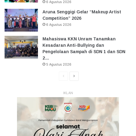
6 Agustus 2026
Aruna Senggigi Gelar “Makeup Artist
Competition” 2026
6 Agustus 2026
Mahasiswa KKN Unram Tanamkan
Kesadaran Anti-Bullying dan
Pengelolaan Sampah di SDN 1 dan SDN
2…
5 Agustus 2026
Halaman
Halaman
Sebelumnya
Selanjutnya
IKLAN