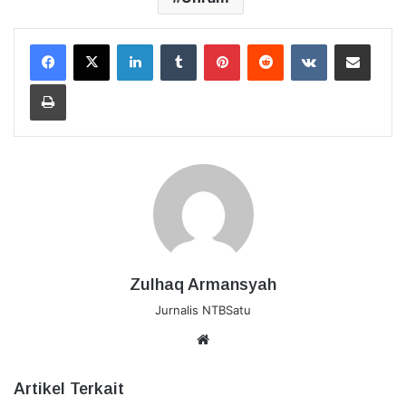
LinkedIn
Tumblr
Pinterest
Reddit
VKontakte
Bagikan Lewat Email
Cetak
Zulhaq Armansyah
Jurnalis NTBSatu
Website
Artikel Terkait