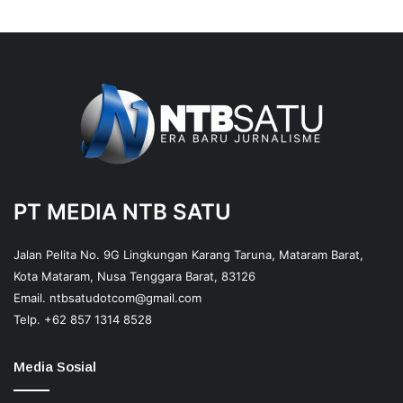
PT MEDIA NTB SATU
Jalan Pelita No. 9G Lingkungan Karang Taruna, Mataram Barat,
Kota Mataram, Nusa Tenggara Barat, 83126
Email.
ntbsatudotcom@gmail.com
Telp.
+62 857 1314 8528
Media Sosial