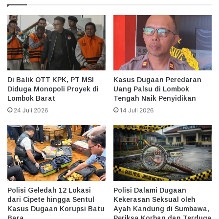
Di Balik OTT KPK, PT MSI
Kasus Dugaan Peredaran
Diduga Monopoli Proyek di
Uang Palsu di Lombok
Lombok Barat
Tengah Naik Penyidikan
24 Juli 2026
14 Juli 2026
Polisi Geledah 12 Lokasi
Polisi Dalami Dugaan
dari Cipete hingga Sentul
Kekerasan Seksual oleh
Kasus Dugaan Korupsi Batu
Ayah Kandung di Sumbawa,
Bara
Periksa Korban dan Terduga