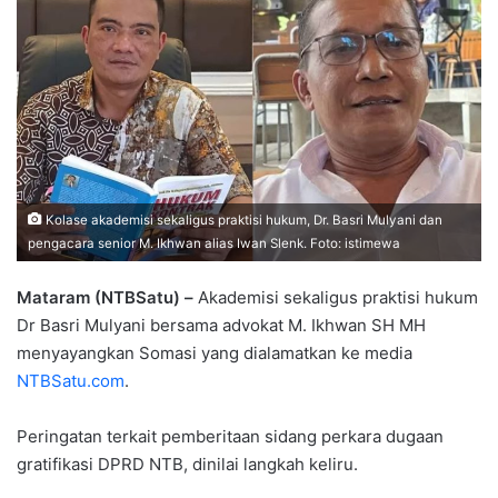
Kolase akademisi sekaligus praktisi hukum, Dr. Basri Mulyani dan
pengacara senior M. Ikhwan alias Iwan Slenk. Foto: istimewa
Mataram (NTBSatu) –
Akademisi sekaligus praktisi hukum
Dr Basri Mulyani bersama advokat M. Ikhwan SH MH
menyayangkan Somasi yang dialamatkan ke media
NTBSatu.com
.
Peringatan terkait pemberitaan sidang perkara dugaan
gratifikasi DPRD NTB, dinilai langkah keliru.