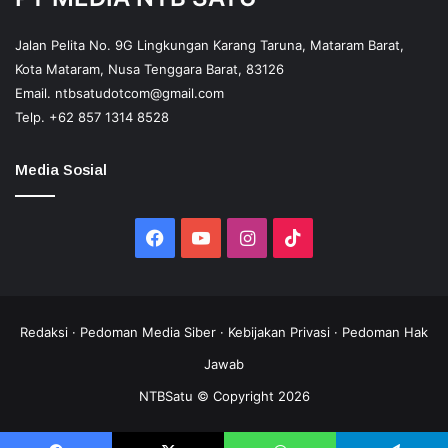
Jalan Pelita No. 9G Lingkungan Karang Taruna, Mataram Barat,
Kota Mataram, Nusa Tenggara Barat, 83126
Email.
ntbsatudotcom@gmail.com
Telp.
+62 857 1314 8528
Media Sosial
Facebook
YouTube
Instagram
TikTok
Redaksi
·
Pedoman Media Siber
·
Kebijakan Privasi
·
Pedoman Hak
Jawab
NTBSatu © Copyright 2026