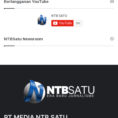
Berlangganan YouTube
NTBSatu Newsroom
PT MEDIA NTB SATU