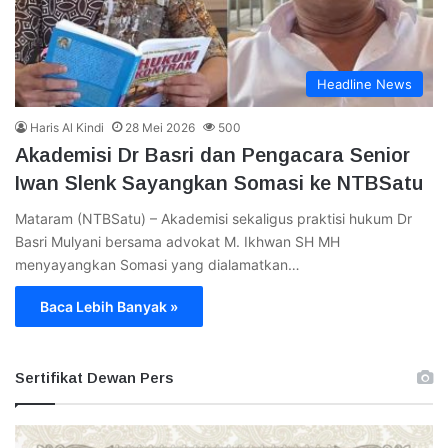
Headline News
Haris Al Kindi
28 Mei 2026
500
Akademisi Dr Basri dan Pengacara Senior
Iwan Slenk Sayangkan Somasi ke NTBSatu
Mataram (NTBSatu) – Akademisi sekaligus praktisi hukum Dr
Basri Mulyani bersama advokat M. Ikhwan SH MH
menyayangkan Somasi yang dialamatkan…
Baca Lebih Banyak »
Sertifikat Dewan Pers