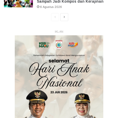
Sampah Jadi Kompos dan Kerajinan
6 Agustus 2026
Halaman
Halaman
Sebelumnya
Selanjutnya
IKLAN