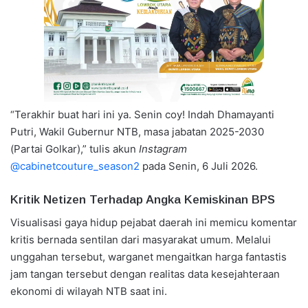
“Terakhir buat hari ini ya. Senin coy! Indah Dhamayanti
Putri, Wakil Gubernur NTB, masa jabatan 2025-2030
(Partai Golkar),” tulis akun
Instagram
@cabinetcouture_season2
pada Senin, 6 Juli 2026.
Kritik Netizen Terhadap Angka Kemiskinan BPS
Visualisasi gaya hidup pejabat daerah ini memicu komentar
kritis bernada sentilan dari masyarakat umum. Melalui
unggahan tersebut, warganet mengaitkan harga fantastis
jam tangan tersebut dengan realitas data kesejahteraan
ekonomi di wilayah NTB saat ini.