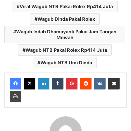
Viral Wagub NTB Pakai Rolex Rp414 Juta
Wagub Dinda Pakai Rolex
Wagub Indah Dhamayanti Pakai Jam Tangan
Mewah
Wagub NTB Pakai Rolex Rp414 Juta
Wagub NTB Umi Dinda
LinkedIn
Tumblr
Pinterest
Reddit
VKontakte
Bagikan Lewat Email
Cetak