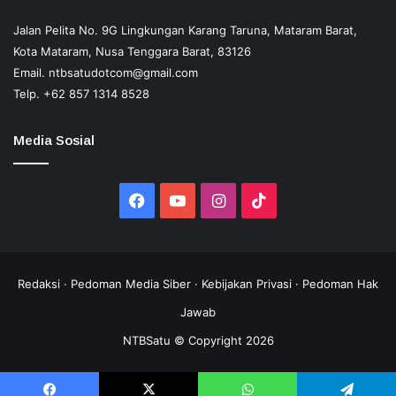
Jalan Pelita No. 9G Lingkungan Karang Taruna, Mataram Barat,
Kota Mataram, Nusa Tenggara Barat, 83126
Email.
ntbsatudotcom@gmail.com
Telp.
+62 857 1314 8528
Media Sosial
Facebook
YouTube
Instagram
TikTok
Redaksi
·
Pedoman Media Siber
·
Kebijakan Privasi
·
Pedoman Hak
Jawab
NTBSatu © Copyright 2026