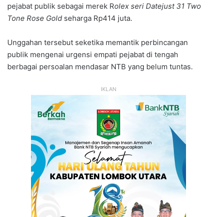
pejabat publik sebagai merek R
olex seri Datejust 31 Two
Tone Rose Gold
seharga Rp414 juta.
Unggahan tersebut seketika memantik perbincangan
publik mengenai urgensi empati pejabat di tengah
berbagai persoalan mendasar NTB yang belum tuntas.
IKLAN