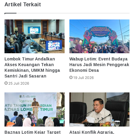
Artikel Terkait
Lombok Timur Andalkan
Wabup Lotim: Event Budaya
Akses Keuangan Tekan
Harus Jadi Mesin Penggerak
Kemiskinan, UMKM hingga
Ekonomi Desa
Santri Jadi Sasaran
19 Juli 2026
25 Juli 2026
Baznas Lotim Kejar Target
Atasi Konflik Agraria,