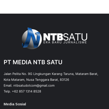
PT MEDIA NTB SATU
Jalan Pelita No. 9G Lingkungan Karang Taruna, Mataram Barat,
Kota Mataram, Nusa Tenggara Barat, 83126
Email.
ntbsatudotcom@gmail.com
Telp.
+62 857 1314 8528
Media Sosial