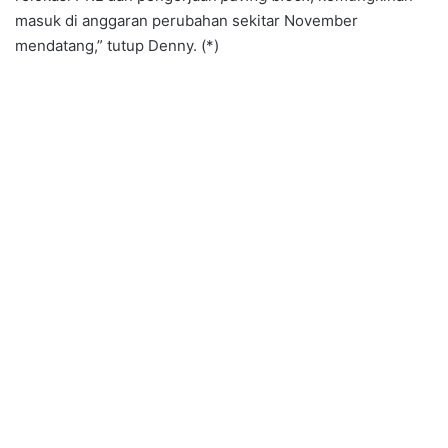
masuk di anggaran perubahan sekitar November
mendatang,” tutup Denny. (*)