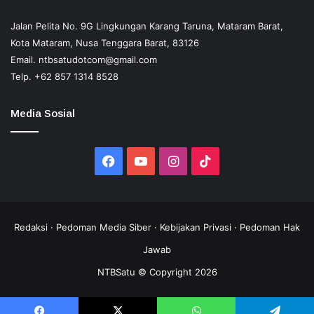
Jalan Pelita No. 9G Lingkungan Karang Taruna, Mataram Barat,
Kota Mataram, Nusa Tenggara Barat, 83126
Email.
ntbsatudotcom@gmail.com
Telp.
+62 857 1314 8528
Media Sosial
Facebook
YouTube
Instagram
TikTok
Redaksi
·
Pedoman Media Siber
·
Kebijakan Privasi
·
Pedoman Hak
Jawab
NTBSatu © Copyright 2026