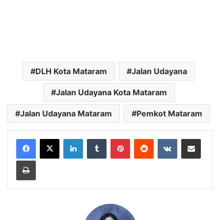
DLH Kota Mataram
Jalan Udayana
Jalan Udayana Kota Mataram
Jalan Udayana Mataram
Pemkot Mataram
LinkedIn
Tumblr
Pinterest
Reddit
VKontakte
Bagikan Lewat Email
Cetak