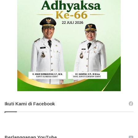
Ikuti Kami di Facebook
Berlangganan YouTube