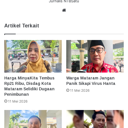
Jurnalis NTBSatu
Website
Artikel Terkait
Harga MinyaKita Tembus
Warga Mataram Jangan
Rp21 Ribu, Disdag Kota
Panik Sikapi Virus Hanta
Mataram Selidiki Dugaan
11 Mei 2026
Penimbunan
11 Mei 2026