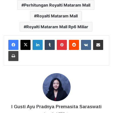
Perhitungan Royalti Mataram Mall
Royalti Mataram Mall
Royalti Mataram Mall Rp6 Miliar
LinkedIn
Tumblr
Pinterest
Reddit
VKontakte
Bagikan Lewat Email
Cetak
I Gusti Ayu Pradnya Premasita Saraswati