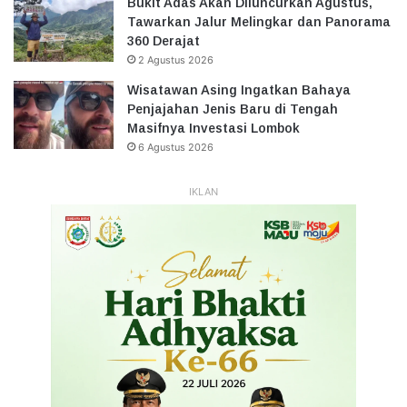
Bukit Adas Akan Diluncurkan Agustus,
Tawarkan Jalur Melingkar dan Panorama
360 Derajat
2 Agustus 2026
Wisatawan Asing Ingatkan Bahaya
Penjajahan Jenis Baru di Tengah
Masifnya Investasi Lombok
6 Agustus 2026
IKLAN