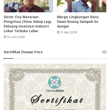
Sister City Mataram-
Warga Lingkungan Batu
Pengzhou China Hidup Lagi,
Dawe Buang Sampah ke
Peluang Investasi Industri
Sungai
Lokal Terbuka Lebar
12 Mei 2026
14 Juni 2026
Sertifikat Dewan Pers