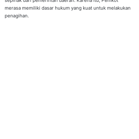
sepihak dari pemerintah daerah. Karena itu, Pemkot
merasa memiliki dasar hukum yang kuat untuk melakukan
penagihan.