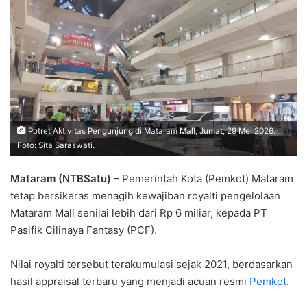
Potret Aktivitas Pengunjung di Mataram Mall, Jumat, 29 Mei 2026.
Foto: Sita Saraswati.
Mataram (NTBSatu)
– Pemerintah Kota (Pemkot) Mataram
tetap bersikeras menagih kewajiban royalti pengelolaan
Mataram Mall senilai lebih dari Rp 6 miliar, kepada PT
Pasifik Cilinaya Fantasy (PCF).
Nilai royalti tersebut terakumulasi sejak 2021, berdasarkan
hasil appraisal terbaru yang menjadi acuan resmi
Pemkot
.