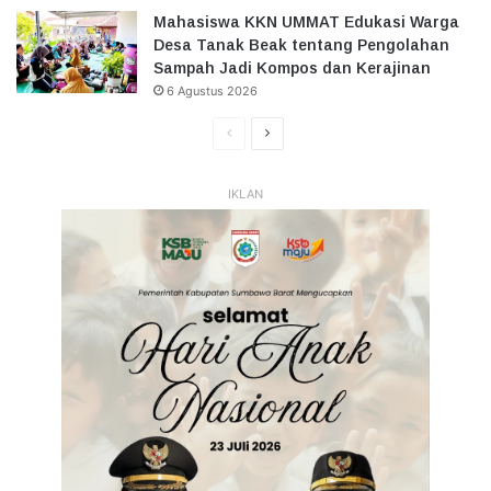
Mahasiswa KKN UMMAT Edukasi Warga
Desa Tanak Beak tentang Pengolahan
Sampah Jadi Kompos dan Kerajinan
6 Agustus 2026
Halaman
Halaman
Sebelumnya
Selanjutnya
IKLAN