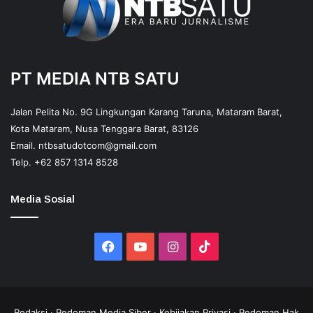
PT MEDIA NTB SATU
Jalan Pelita No. 9G Lingkungan Karang Taruna, Mataram Barat,
Kota Mataram, Nusa Tenggara Barat, 83126
Email.
ntbsatudotcom@gmail.com
Telp.
+62 857 1314 8528
Media Sosial
Facebook
YouTube
Instagram
TikTok
Redaksi
·
Pedoman Media Siber
·
Kebijakan Privasi
·
Pedoman Hak