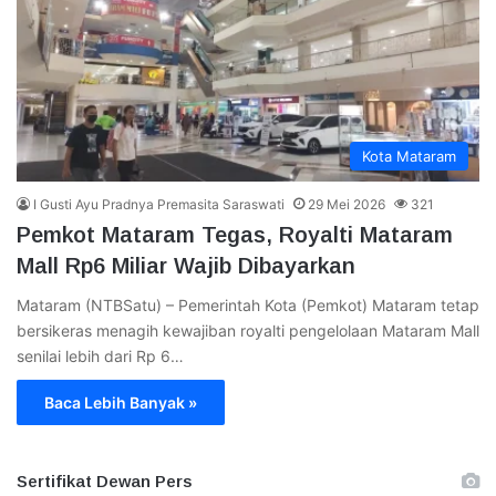
Kota Mataram
I Gusti Ayu Pradnya Premasita Saraswati
29 Mei 2026
321
Pemkot Mataram Tegas, Royalti Mataram
Mall Rp6 Miliar Wajib Dibayarkan
Mataram (NTBSatu) – Pemerintah Kota (Pemkot) Mataram tetap
bersikeras menagih kewajiban royalti pengelolaan Mataram Mall
senilai lebih dari Rp 6…
Baca Lebih Banyak »
Sertifikat Dewan Pers