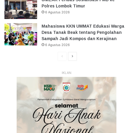
Polres Lombok Timur
6 Agustus 2026
Mahasiswa KKN UMMAT Edukasi Warga
Desa Tanak Beak tentang Pengolahan
Sampah Jadi Kompos dan Kerajinan
6 Agustus 2026
Halaman
Halaman
Sebelumnya
Selanjutnya
IKLAN