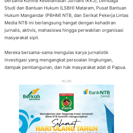
bersama Komite Keselamatan Jurnalis (KKJ), Lembaga
Studi dan Bantuan Hukum (LSBH) Mataram, Pusat Bantuan
Hukum Mangandar (PBHM) NTB, dan Serikat Pekerja Lintas
Media NTB ini berlangsung hangat dengan kehadiran
jurnalis, aktivis, mahasiswa hingga perwakilan organisasi
masyarakat sipil.
Mereka bersama-sama mengulas karya jurnalistik
investigasi yang mengangkat persoalan lingkungan,
dampak pembangunan, dan hak masyarakat adat di Papua.
IKLAN