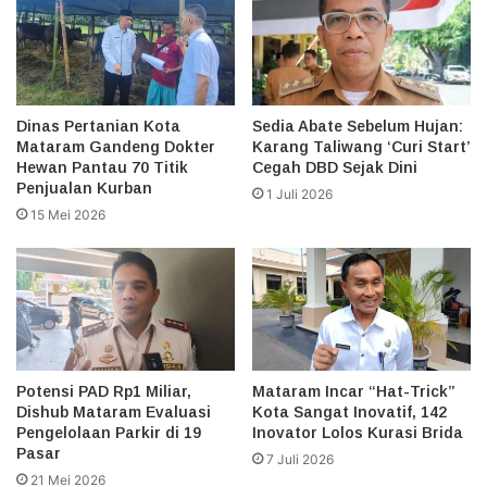
Dinas Pertanian Kota
Sedia Abate Sebelum Hujan:
Mataram Gandeng Dokter
Karang Taliwang ‘Curi Start’
Hewan Pantau 70 Titik
Cegah DBD Sejak Dini
Penjualan Kurban
1 Juli 2026
15 Mei 2026
Potensi PAD Rp1 Miliar,
Mataram Incar “Hat-Trick”
Dishub Mataram Evaluasi
Kota Sangat Inovatif, 142
Pengelolaan Parkir di 19
Inovator Lolos Kurasi Brida
Pasar
7 Juli 2026
21 Mei 2026