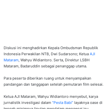
Diskusi ini menghadirkan Kepala Ombudsman Republik
Indonesia Perwakilan NTB, Dwi Sudarsono; Ketua
AJI
Mataram
, Wahyu Widiantoro. Serta, Direktur LSBH
Mataram, Badaruddin sebagai penanggap utama.
Para peserta diberikan ruang untuk menyampaikan
pandangan dan tanggapan setelah pemutaran film selesai.
Ketua AJI Mataram, Wahyu Widiantoro menyebut, karya
jurnalistik investigasi dalam
“Pesta Babi”
layaknya oase di
tengah minimnya liputan mendalam mengenai isu