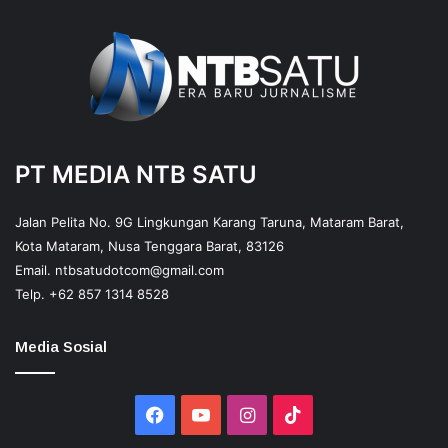
PT MEDIA NTB SATU
Jalan Pelita No. 9G Lingkungan Karang Taruna, Mataram Barat,
Kota Mataram, Nusa Tenggara Barat, 83126
Email.
ntbsatudotcom@gmail.com
Telp.
+62 857 1314 8528
Media Sosial
Facebook
YouTube
Instagram
TikTok