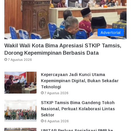
Advertorial
Wakil Wali Kota Bima Apresiasi STKIP Tamsis,
Dorong Kepemimpinan Berbasis Data
7 Agustus 2026
Kepercayaan Jadi Kunci Utama
Kepemimpinan Digital, Bukan Sekadar
Teknologi
7 Agustus 2026
STKIP Tamsis Bima Gandeng Tokoh
Nasional, Perkuat Kolaborasi Lintas
Sektor
6 Agustus 2026
UNIZAR Perluas Sosialisasi PMB ke