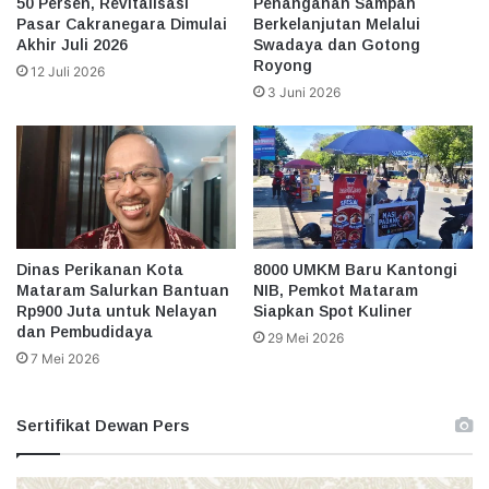
50 Persen, Revitalisasi
Penanganan Sampah
Pasar Cakranegara Dimulai
Berkelanjutan Melalui
Akhir Juli 2026
Swadaya dan Gotong
Royong
12 Juli 2026
3 Juni 2026
Dinas Perikanan Kota
8000 UMKM Baru Kantongi
Mataram Salurkan Bantuan
NIB, Pemkot Mataram
Rp900 Juta untuk Nelayan
Siapkan Spot Kuliner
dan Pembudidaya
29 Mei 2026
7 Mei 2026
Sertifikat Dewan Pers