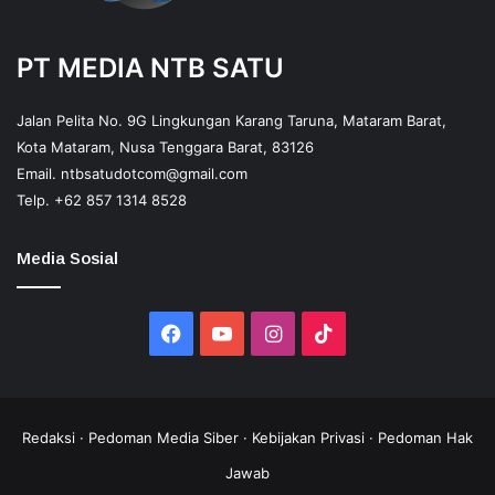
PT MEDIA NTB SATU
Jalan Pelita No. 9G Lingkungan Karang Taruna, Mataram Barat,
Kota Mataram, Nusa Tenggara Barat, 83126
Email.
ntbsatudotcom@gmail.com
Telp.
+62 857 1314 8528
Media Sosial
Facebook
YouTube
Instagram
TikTok
Redaksi
·
Pedoman Media Siber
·
Kebijakan Privasi
·
Pedoman Hak
Jawab