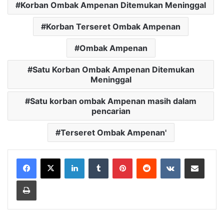
Korban Ombak Ampenan Ditemukan Meninggal
Korban Terseret Ombak Ampenan
Ombak Ampenan
Satu Korban Ombak Ampenan Ditemukan
Meninggal
Satu korban ombak Ampenan masih dalam
pencarian
Terseret Ombak Ampenan'
LinkedIn
Tumblr
Pinterest
Reddit
VKontakte
Bagikan Lewat Email
Cetak