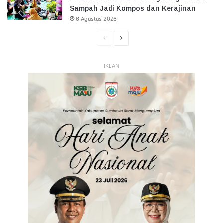
Sampah Jadi Kompos dan Kerajinan
6 Agustus 2026
Halaman
Halaman
Sebelumnya
Selanjutnya
IKLAN