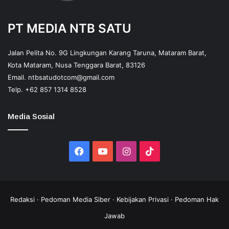
PT MEDIA NTB SATU
Jalan Pelita No. 9G Lingkungan Karang Taruna, Mataram Barat,
Kota Mataram, Nusa Tenggara Barat, 83126
Email.
ntbsatudotcom@gmail.com
Telp.
+62 857 1314 8528
Media Sosial
Facebook
YouTube
Instagram
TikTok
Redaksi
·
Pedoman Media Siber
·
Kebijakan Privasi
·
Pedoman Hak
Jawab