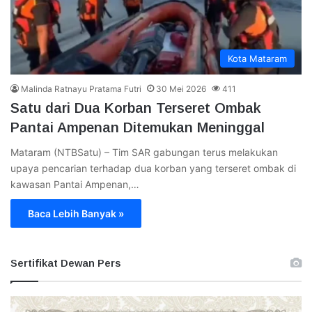
Kota Mataram
Malinda Ratnayu Pratama Futri
30 Mei 2026
411
Satu dari Dua Korban Terseret Ombak
Pantai Ampenan Ditemukan Meninggal
Mataram (NTBSatu) – Tim SAR gabungan terus melakukan
upaya pencarian terhadap dua korban yang terseret ombak di
kawasan Pantai Ampenan,…
Baca Lebih Banyak »
Sertifikat Dewan Pers