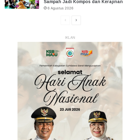
Sampah Jadi Kompos dan Kerajinan
6 Agustus 2026
Halaman
Halaman
Sebelumnya
Selanjutnya
IKLAN