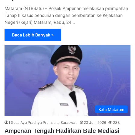
Mataram (NTBSatu) – Polsek Ampenan melakukan pelimpahan
Tahap II kasus pencurian dengan pemberatan ke Kejaksaan
Negeri (Kejari) Mataram, Rabu, 24…
Baca Lebih Banyak »
Kota Mataram
I Gusti Ayu Pradnya Premasita Saraswati
23 Juni 2026
233
Ampenan Tengah Hadirkan Bale Mediasi