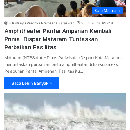
Kota Mataram
I Gusti Ayu Pradnya Premasita Saraswati
5 Juni 2026
248
Amphitheater Pantai Ampenan Kembali
Prima, Dispar Mataram Tuntaskan
Perbaikan Fasilitas
Mataram (NTBSatu) – Dinas Pariwisata (Dispar) Kota Mataram
menuntaskan perbaikan pintu amphitheater di kawasan eks
Pelabuhan Pantai Ampenan. Fasilitas itu…
Baca Lebih Banyak »