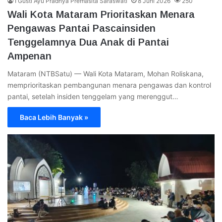
I Gusti Ayu Pradnya Premasita Saraswati
8 Juni 2026
250
Wali Kota Mataram Prioritaskan Menara
Pengawas Pantai Pascainsiden
Tenggelamnya Dua Anak di Pantai
Ampenan
Mataram (NTBSatu) — Wali Kota Mataram, Mohan Roliskana,
memprioritaskan pembangunan menara pengawas dan kontrol
pantai, setelah insiden tenggelam yang merenggut…
Baca Lebih Banyak »