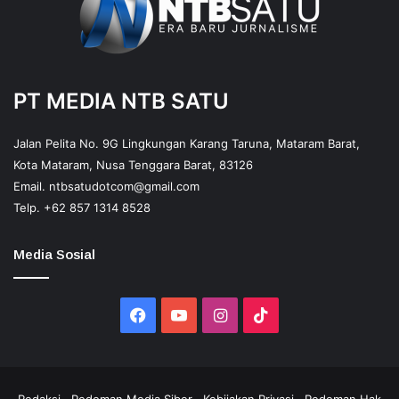
PT MEDIA NTB SATU
Jalan Pelita No. 9G Lingkungan Karang Taruna, Mataram Barat,
Kota Mataram, Nusa Tenggara Barat, 83126
Email.
ntbsatudotcom@gmail.com
Telp.
+62 857 1314 8528
Media Sosial
Facebook
YouTube
Instagram
TikTok