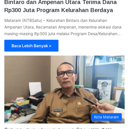
Bintaro dan Ampenan Utara Terima Dana
Rp300 Juta Program Kelurahan Berdaya
Mataram (NTBSatu) – Kelurahan Bintaro dan Kelurahan
Ampenan Utara, Kecamatan Ampenan, menerima alokasi dana
masing-masing Rp300 juta melalui Program Desa/Kelurahan…
Baca Lebih Banyak »
Kota Mataram