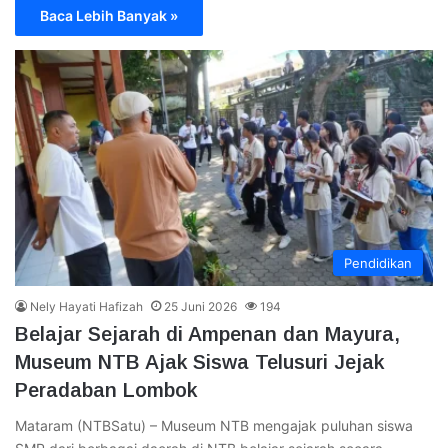
Baca Lebih Banyak »
Pendidikan
Nely Hayati Hafizah
25 Juni 2026
194
Belajar Sejarah di Ampenan dan Mayura,
Museum NTB Ajak Siswa Telusuri Jejak
Peradaban Lombok
Mataram (NTBSatu) – Museum NTB mengajak puluhan siswa