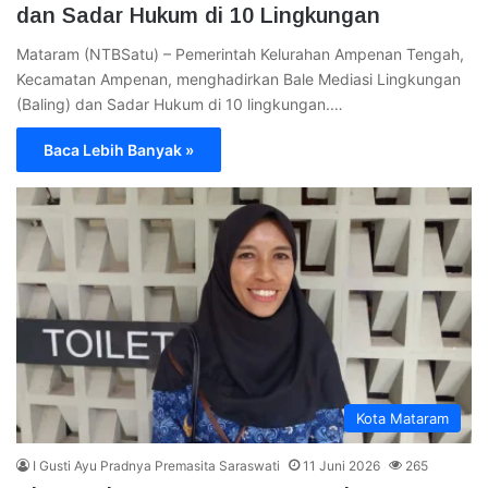
dan Sadar Hukum di 10 Lingkungan
Mataram (NTBSatu) – Pemerintah Kelurahan Ampenan Tengah,
Kecamatan Ampenan, menghadirkan Bale Mediasi Lingkungan
(Baling) dan Sadar Hukum di 10 lingkungan.…
Baca Lebih Banyak »
Kota Mataram
I Gusti Ayu Pradnya Premasita Saraswati
11 Juni 2026
265