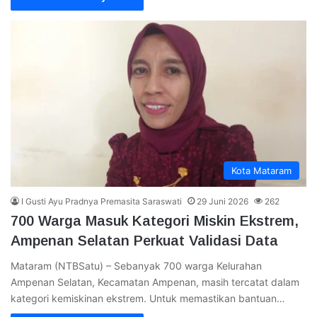
Kota Mataram
I Gusti Ayu Pradnya Premasita Saraswati
29 Juni 2026
262
700 Warga Masuk Kategori Miskin Ekstrem,
Ampenan Selatan Perkuat Validasi Data
Mataram (NTBSatu) – Sebanyak 700 warga Kelurahan
Ampenan Selatan, Kecamatan Ampenan, masih tercatat dalam
kategori kemiskinan ekstrem. Untuk memastikan bantuan…