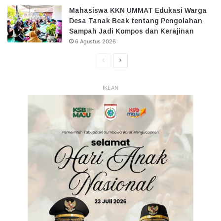
Mahasiswa KKN UMMAT Edukasi Warga
Desa Tanak Beak tentang Pengolahan
Sampah Jadi Kompos dan Kerajinan
6 Agustus 2026
Halaman
Halaman
Sebelumnya
Selanjutnya
IKLAN