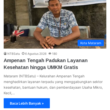
Kota Mataram
NTBSatu
6 Agustus 2026
180
Ampenan Tengah Padukan Layanan
Kesehatan hingga UMKM Gratis
Mataram (NTBSatu) – Kelurahan Ampenan Tengah
menghadirkan layanan terpadu yang menggabungkan sektor
kesehatan, bantuan hukum, dan pemberdayaan Usaha Mikro,
Kecil,…
Baca Lebih Banyak »