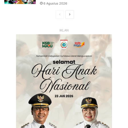
6 Agustus 2026
Halaman
Halaman
Sebelumnya
Selanjutnya
IKLAN