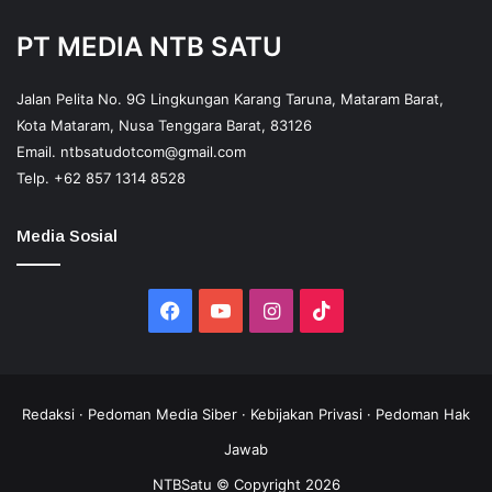
PT MEDIA NTB SATU
Jalan Pelita No. 9G Lingkungan Karang Taruna, Mataram Barat,
Kota Mataram, Nusa Tenggara Barat, 83126
Email.
ntbsatudotcom@gmail.com
Telp.
+62 857 1314 8528
Media Sosial
Facebook
YouTube
Instagram
TikTok
Redaksi
·
Pedoman Media Siber
·
Kebijakan Privasi
·
Pedoman Hak
Jawab
NTBSatu © Copyright 2026