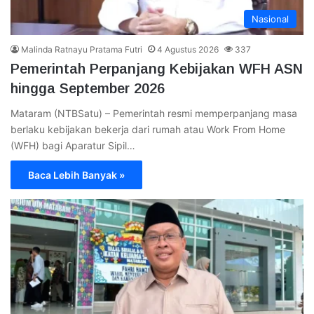
Nasional
Malinda Ratnayu Pratama Futri
4 Agustus 2026
337
Pemerintah Perpanjang Kebijakan WFH ASN
hingga September 2026
Mataram (NTBSatu) – Pemerintah resmi memperpanjang masa
berlaku kebijakan bekerja dari rumah atau Work From Home
(WFH) bagi Aparatur Sipil…
Baca Lebih Banyak »