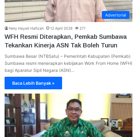
Advertorial
Nely Hayati Hafizah
12 April 2026
271
WFH Resmi Diterapkan, Pemkab Sumbawa
Tekankan Kinerja ASN Tak Boleh Turun
Sumbawa Besar (NTBSatu) – Pemerintah Kabupaten (Pemkab)
Sumbawa resmi menerapkan kebijakan Work From Home (WFH)
bagi Aparatur Sipil Negara (ASN)…
Baca Lebih Banyak »