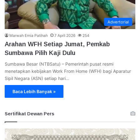
Advertorial
Marwah Ernia Patihah
7 April 2026
254
Arahan WFH Setiap Jumat, Pemkab
Sumbawa Pilih Kaji Dulu
Sumbawa Besar (NTBSatu) – Pemerintah pusat resmi
menetapkan kebijakan Work From Home (WFH) bagi Aparatur
Sipil Negara (ASN) setiap hari…
Baca Lebih Banyak »
Sertifikat Dewan Pers