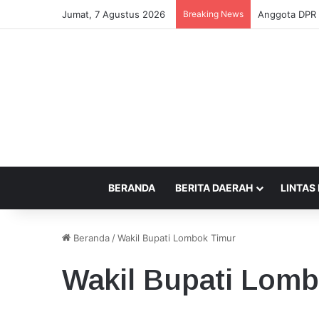
Jumat, 7 Agustus 2026
Breaking News
Prabowo Sedih
BERANDA
BERITA DAERAH
LINTAS
Beranda
/
Wakil Bupati Lombok Timur
Wakil Bupati Lom