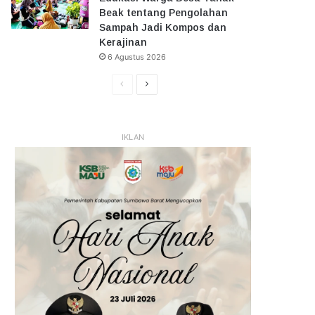
Beak tentang Pengolahan
Sampah Jadi Kompos dan
Kerajinan
6 Agustus 2026
Halaman
Halaman
Sebelumnya
Selanjutnya
IKLAN