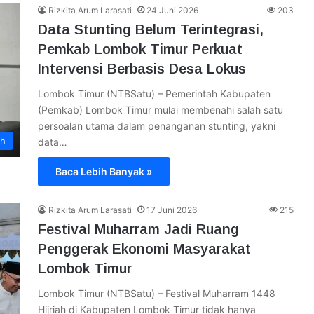
Rizkita Arum Larasati
24 Juni 2026
203
Data Stunting Belum Terintegrasi,
Pemkab Lombok Timur Perkuat
Intervensi Berbasis Desa Lokus
Lombok Timur (NTBSatu) – Pemerintah Kabupaten
(Pemkab) Lombok Timur mulai membenahi salah satu
persoalan utama dalam penanganan stunting, yakni
ah
data…
Baca Lebih Banyak »
Rizkita Arum Larasati
17 Juni 2026
215
Festival Muharram Jadi Ruang
Penggerak Ekonomi Masyarakat
Lombok Timur
Lombok Timur (NTBSatu) – Festival Muharram 1448
Hijriah di Kabupaten Lombok Timur tidak hanya