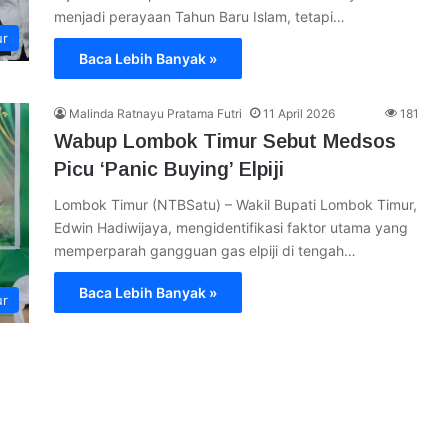
menjadi perayaan Tahun Baru Islam, tetapi…
ur
Baca Lebih Banyak »
Malinda Ratnayu Pratama Futri
11 April 2026
181
Wabup Lombok Timur Sebut Medsos
Picu ‘Panic Buying’ Elpiji
Lombok Timur (NTBSatu) – Wakil Bupati Lombok Timur,
Edwin Hadiwijaya, mengidentifikasi faktor utama yang
memperparah gangguan gas elpiji di tengah…
Baca Lebih Banyak »
ur