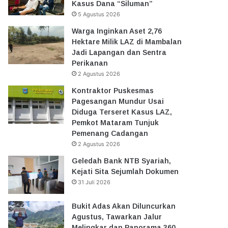
Kasus Dana “Siluman”
5 Agustus 2026
Warga Inginkan Aset 2,76
Hektare Milik LAZ di Mambalan
Jadi Lapangan dan Sentra
Perikanan
2 Agustus 2026
Kontraktor Puskesmas
Pagesangan Mundur Usai
Diduga Terseret Kasus LAZ,
Pemkot Mataram Tunjuk
Pemenang Cadangan
2 Agustus 2026
Geledah Bank NTB Syariah,
Kejati Sita Sejumlah Dokumen
31 Juli 2026
Bukit Adas Akan Diluncurkan
Agustus, Tawarkan Jalur
Melingkar dan Panorama 360