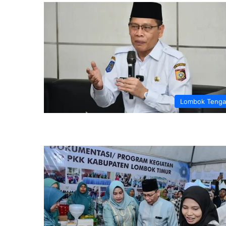
Lombok Teng