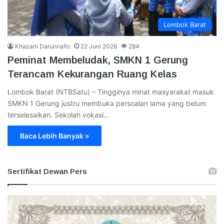
Lombok Barat
Khazani Darunnafis
22 Juni 2026
284
Peminat Membeludak, SMKN 1 Gerung
Terancam Kekurangan Ruang Kelas
Lombok Barat (NTBSatu) – Tingginya minat masyarakat masuk
SMKN 1 Gerung justru membuka persoalan lama yang belum
terselesaikan. Sekolah vokasi…
Baca Lebih Banyak »
Sertifikat Dewan Pers