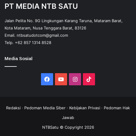
PT MEDIA NTB SATU
Jalan Pelita No. 9G Lingkungan Karang Taruna, Mataram Barat,
Kota Mataram, Nusa Tenggara Barat, 83126
Email.
ntbsatudotcom@gmail.com
Telp.
+62 857 1314 8528
Media Sosial
Facebook
YouTube
Instagram
TikTok
Redaksi
·
Pedoman Media Siber
·
Kebijakan Privasi
·
Pedoman Hak
Jawab
NTBSatu © Copyright 2026