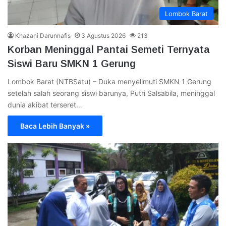
Lombok Barat
Khazani Darunnafis
3 Agustus 2026
213
Korban Meninggal Pantai Semeti Ternyata
Siswi Baru SMKN 1 Gerung
Lombok Barat (NTBSatu) – Duka menyelimuti SMKN 1 Gerung
setelah salah seorang siswi barunya, Putri Salsabila, meninggal
dunia akibat terseret…
Baca Lebih Banyak »