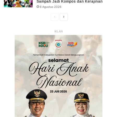
Sampah Jadi Kompos dan Kerajinan
6 Agustus 2026
Halaman
Halaman
Sebelumnya
Selanjutnya
IKLAN