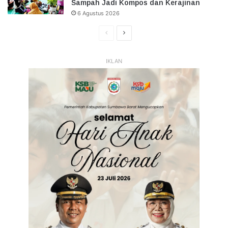
Sampah Jadi Kompos dan Kerajinan
6 Agustus 2026
Halaman
Halaman
Sebelumnya
Selanjutnya
IKLAN