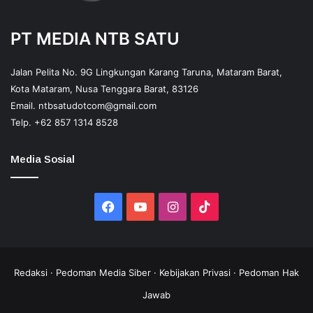
PT MEDIA NTB SATU
Jalan Pelita No. 9G Lingkungan Karang Taruna, Mataram Barat,
Kota Mataram, Nusa Tenggara Barat, 83126
Email.
ntbsatudotcom@gmail.com
Telp.
+62 857 1314 8528
Media Sosial
Facebook
YouTube
Instagram
TikTok
Redaksi
·
Pedoman Media Siber
·
Kebijakan Privasi
·
Pedoman Hak
Jawab