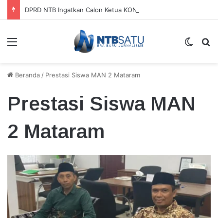
DPRD NTB Ingatkan Calon Ketua KONI Tak Bergantung pada APBD
Menu
Switch
Ca
Beranda
/
Prestasi Siswa MAN 2 Mataram
Prestasi Siswa MAN
2 Mataram