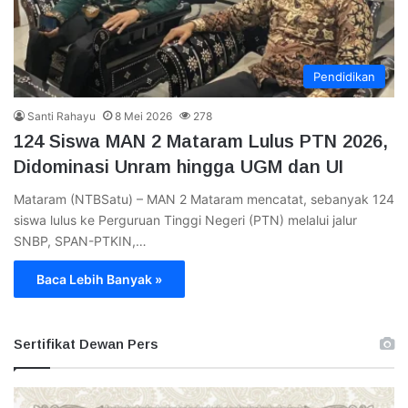
Pendidikan
Santi Rahayu
8 Mei 2026
278
124 Siswa MAN 2 Mataram Lulus PTN 2026,
Didominasi Unram hingga UGM dan UI
Mataram (NTBSatu) – MAN 2 Mataram mencatat, sebanyak 124
siswa lulus ke Perguruan Tinggi Negeri (PTN) melalui jalur
SNBP, SPAN-PTKIN,…
Baca Lebih Banyak »
Sertifikat Dewan Pers