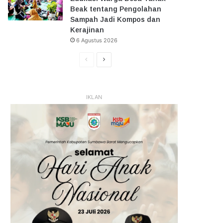
Beak tentang Pengolahan
Sampah Jadi Kompos dan
Kerajinan
6 Agustus 2026
Halaman
Halaman
Sebelumnya
Selanjutnya
IKLAN