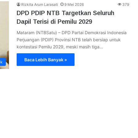
Rizkita Arum Larasati
9 Mei 2026
379
DPD PDIP NTB Targetkan Seluruh
Dapil Terisi di Pemilu 2029
Mataram (NTBSatu) – DPD Partai Demokrasi Indonesia
Perjuangan (PDIP) Provinsi NTB telah bersiap untuk
kontestasi Pemilu 2029, meski masih tiga…
Baca Lebih Banyak »
ik