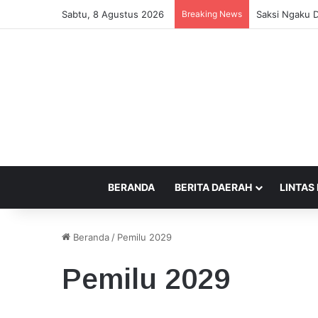
Sabtu, 8 Agustus 2026
Breaking News
Saksi Ngaku D
BERANDA
BERITA DAERAH
LINTAS
Beranda
/
Pemilu 2029
Pemilu 2029