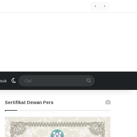
Switch skin
Cari
suk
Sertifikat Dewan Pers