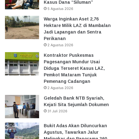
Kasus Dana “Siluman”
5 Agustus 2026
Warga Inginkan Aset 2,76
Hektare Milik LAZ di Mambalan
Jadi Lapangan dan Sentra
Perikanan
2 Agustus 2026
Kontraktor Puskesmas
Pagesangan Mundur Usai
Diduga Terseret Kasus LAZ,
Pemkot Mataram Tunjuk
Pemenang Cadangan
2 Agustus 2026
Geledah Bank NTB Syariah,
Kejati Sita Sejumlah Dokumen
31 Juli 2026
Bukit Adas Akan Diluncurkan
Agustus, Tawarkan Jalur
Melingkar dan Panorama 360