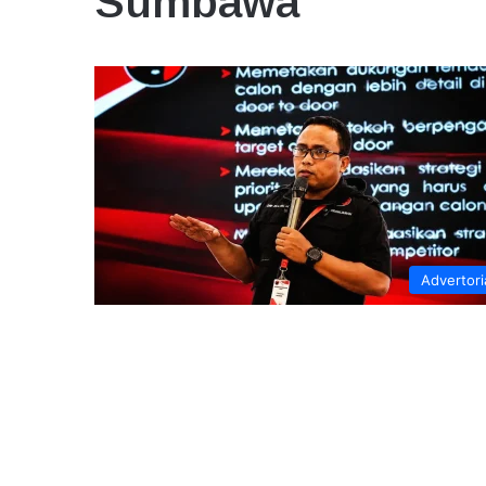
Sumbawa
Advertori