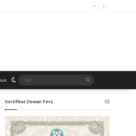
Switch skin
Cari
suk
Sertifikat Dewan Pers