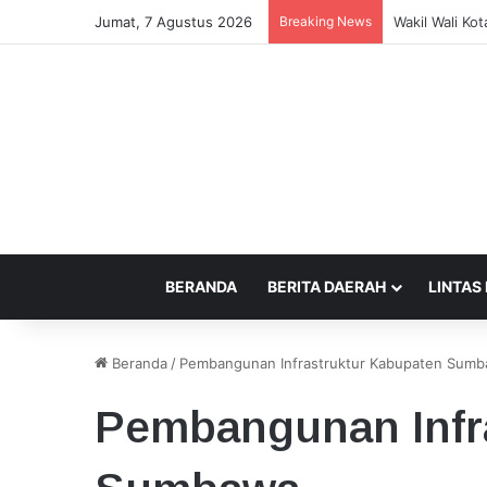
Jumat, 7 Agustus 2026
Breaking News
Kepercayaan 
BERANDA
BERITA DAERAH
LINTAS
Beranda
/
Pembangunan Infrastruktur Kabupaten Sum
Pembangunan Infr