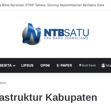
Jadi Kunci Utama Kepemimpinan Digital, Bukan Sekadar Teknologi
 BERITA
LIPSUS
OPINI
E-PAPER
Ikuti Kami
Ma
bawa
astruktur Kabupaten