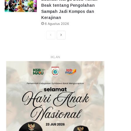
Beak tentang Pengolahan
Sampah Jadi Kompos dan
Kerajinan
6 Agustus 2026
Halaman
Halaman
Sebelumnya
Selanjutnya
IKLAN