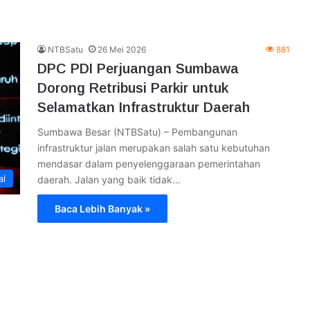
NTBSatu
26 Mei 2026
881
DPC PDI Perjuangan Sumbawa
Dorong Retribusi Parkir untuk
Selamatkan Infrastruktur Daerah
Sumbawa Besar (NTBSatu) – Pembangunan
infrastruktur jalan merupakan salah satu kebutuhan
mendasar dalam penyelenggaraan pemerintahan
al
daerah. Jalan yang baik tidak…
Baca Lebih Banyak »