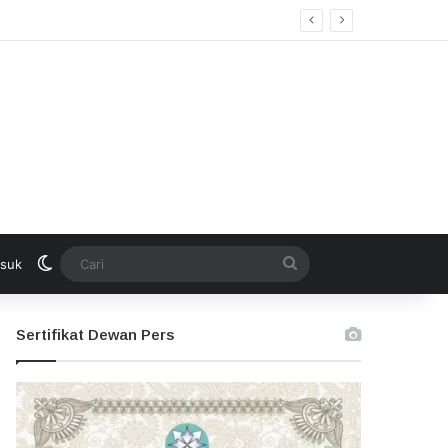
Switch skin
Cari
suk
Sertifikat Dewan Pers