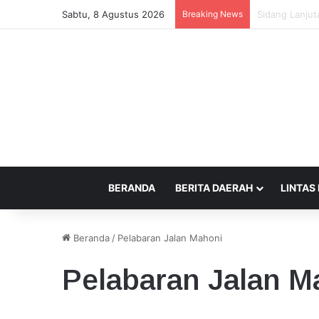
Sabtu, 8 Agustus 2026
Breaking News
Beda Tempat P
BERANDA
BERITA DAERAH
LINTAS
Beranda
/
Pelabaran Jalan Mahoni
Pelabaran Jalan M