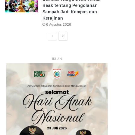
Beak tentang Pengolahan
Sampah Jadi Kompos dan
Kerajinan
6 Agustus 2026
Halaman
Halaman
Sebelumnya
Selanjutnya
IKLAN