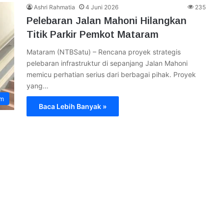
Ashri Rahmatia
4 Juni 2026
235
Pelebaran Jalan Mahoni Hilangkan
Titik Parkir Pemkot Mataram
Mataram (NTBSatu) – Rencana proyek strategis
pelebaran infrastruktur di sepanjang Jalan Mahoni
memicu perhatian serius dari berbagai pihak. Proyek
yang…
am
Baca Lebih Banyak »