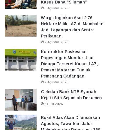
Kasus Dana “Siluman”
5 Agustus 2026
Warga Inginkan Aset 2,76
Hektare Milik LAZ di Mambalan
Jadi Lapangan dan Sentra
Perikanan
2 Agustus 2026
Kontraktor Puskesmas
Pagesangan Mundur Usai
Diduga Terseret Kasus LAZ,
Pemkot Mataram Tunjuk
Pemenang Cadangan
2 Agustus 2026
Geledah Bank NTB Syariah,
Kejati Sita Sejumlah Dokumen
31 Juli 2026
Bukit Adas Akan Diluncurkan
Agustus, Tawarkan Jalur
Melingkar dan Panorama 360