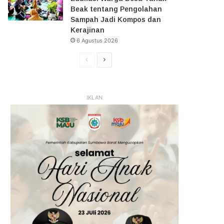
Beak tentang Pengolahan
Sampah Jadi Kompos dan
Kerajinan
6 Agustus 2026
Halaman
Halaman
Sebelumnya
Selanjutnya
IKLAN