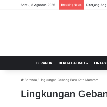
Sabtu, 8 Agustus 2026
Breaking News
Kecamatan Sa
BERANDA
BERITA DAERAH
LINTAS
Beranda
/
Lingkungan Gebang Baru Kota Mataram
Lingkungan Geban