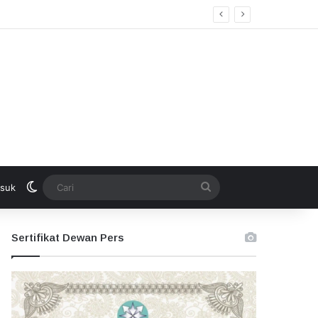
Switch skin
Cari
suk
Sertifikat Dewan Pers