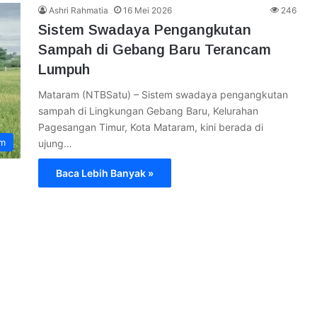
Ashri Rahmatia
16 Mei 2026
246
Sistem Swadaya Pengangkutan
Sampah di Gebang Baru Terancam
Lumpuh
Mataram (NTBSatu) – Sistem swadaya pengangkutan
sampah di Lingkungan Gebang Baru, Kelurahan
Pagesangan Timur, Kota Mataram, kini berada di
am
ujung…
Baca Lebih Banyak »