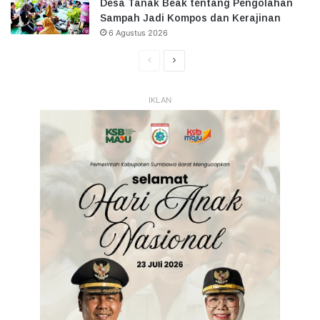
Desa Tanak Beak tentang Pengolahan
Sampah Jadi Kompos dan Kerajinan
6 Agustus 2026
Halaman
Halaman
Sebelumnya
Selanjutnya
IKLAN