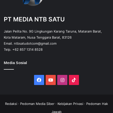
PT MEDIA NTB SATU
Jalan Pelita No. 9G Lingkungan Karang Taruna, Mataram Barat,
Kota Mataram, Nusa Tenggara Barat, 83126
Email.
ntbsatudotcom@gmail.com
Telp.
+62 857 1314 8528
Media Sosial
Facebook
YouTube
Instagram
TikTok
Redaksi
·
Pedoman Media Siber
·
Kebijakan Privasi
·
Pedoman Hak
Jawab