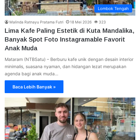
Lombok Tengah
Malinda Ratnayu Pratama Futri
18 Mei 2026
323
Lima Kafe Paling Estetik di Kuta Mandalika,
Banyak Spot Foto Instagramable Favorit
Anak Muda
Mataram (NTBSatu) – Berburu kafe unik dengan desain interior
minimalis, suasana nyaman, dan hidangan lezat merupakan
agenda bagi anak muda…
Baca Lebih Banyak »