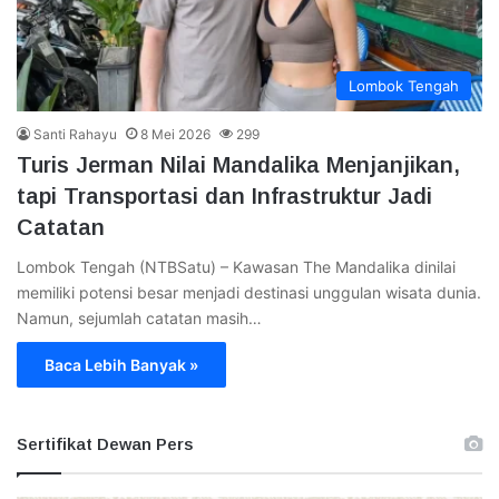
Lombok Tengah
Santi Rahayu
8 Mei 2026
299
Turis Jerman Nilai Mandalika Menjanjikan,
tapi Transportasi dan Infrastruktur Jadi
Catatan
Lombok Tengah (NTBSatu) – Kawasan The Mandalika dinilai
memiliki potensi besar menjadi destinasi unggulan wisata dunia.
Namun, sejumlah catatan masih…
Baca Lebih Banyak »
Sertifikat Dewan Pers