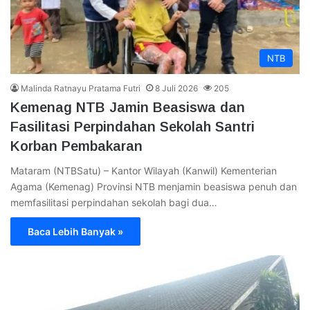
NTB
Malinda Ratnayu Pratama Futri
8 Juli 2026
205
Kemenag NTB Jamin Beasiswa dan
Fasilitasi Perpindahan Sekolah Santri
Korban Pembakaran
Mataram (NTBSatu) – Kantor Wilayah (Kanwil) Kementerian
Agama (Kemenag) Provinsi NTB menjamin beasiswa penuh dan
memfasilitasi perpindahan sekolah bagi dua…
Baca Lebih Banyak »