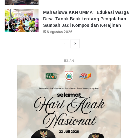
Mahasiswa KKN UMMAT Edukasi Warga
Desa Tanak Beak tentang Pengolahan
Sampah Jadi Kompos dan Kerajinan
6 Agustus 2026
Halaman
Halaman
Sebelumnya
Selanjutnya
IKLAN