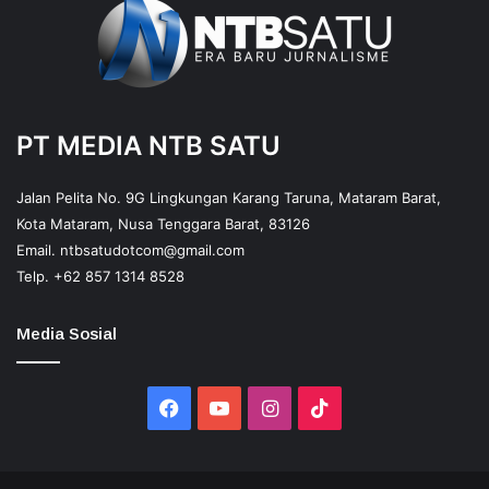
PT MEDIA NTB SATU
Jalan Pelita No. 9G Lingkungan Karang Taruna, Mataram Barat,
Kota Mataram, Nusa Tenggara Barat, 83126
Email.
ntbsatudotcom@gmail.com
Telp.
+62 857 1314 8528
Media Sosial
Facebook
YouTube
Instagram
TikTok