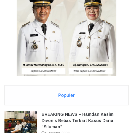
Populer
BREAKING NEWS – Hamdan Kasim
Divonis Bebas Terkait Kasus Dana
“Siluman”