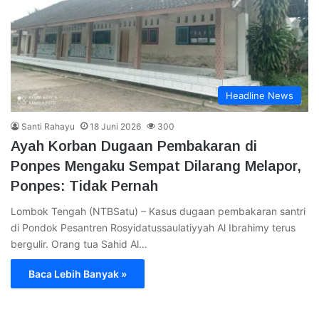
Headline News
Santi Rahayu
18 Juni 2026
300
Ayah Korban Dugaan Pembakaran di
Ponpes Mengaku Sempat Dilarang Melapor,
Ponpes: Tidak Pernah
Lombok Tengah (NTBSatu) – Kasus dugaan pembakaran santri
di Pondok Pesantren Rosyidatussaulatiyyah Al Ibrahimy terus
bergulir. Orang tua Sahid Al…
Baca Lebih Banyak »