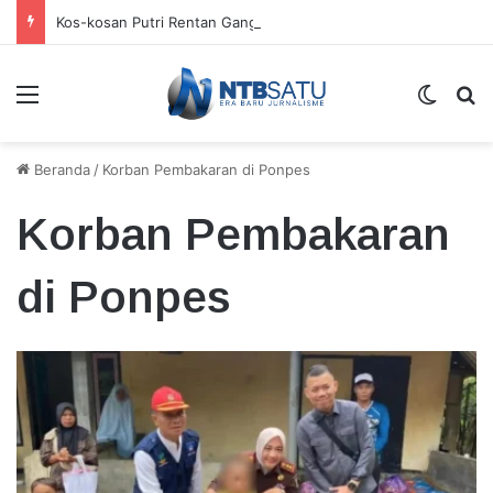
Kos-kosan Putri Rentan Gangguan Kamtibmas
Menu
Switch
Ca
Beranda
/
Korban Pembakaran di Ponpes
Korban Pembakaran
di Ponpes